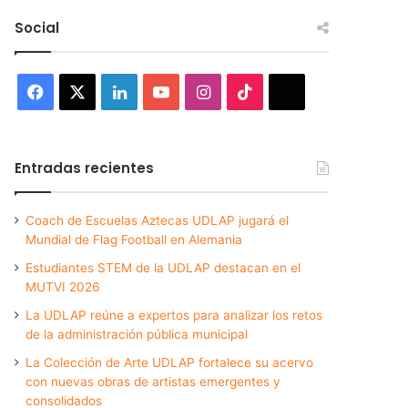
Social
Facebook
X
LinkedIn
YouTube
Instagram
TikTok
Threads
Entradas recientes
Coach de Escuelas Aztecas UDLAP jugará el
Mundial de Flag Football en Alemania
Estudiantes STEM de la UDLAP destacan en el
MUTVI 2026
La UDLAP reúne a expertos para analizar los retos
de la administración pública municipal
La Colección de Arte UDLAP fortalece su acervo
con nuevas obras de artistas emergentes y
consolidados