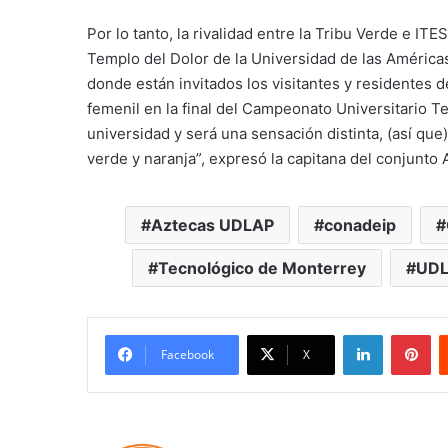
Por lo tanto, la rivalidad entre la Tribu Verde e I
Templo del Dolor de la Universidad de las Américas 
donde están invitados los visitantes y residentes 
femenil en la final del Campeonato Universitario T
universidad y será una sensación distinta, (así que
verde y naranja”, expresó la capitana del conjunto
Aztecas UDLAP
conadeip
Tecnológico de Monterrey
UD
LinkedIn
Pi
Facebook
X