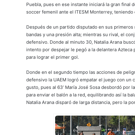
Puebla, pues en ese instante iniciará la gran fina
soccer femenil ante el ITESM Monterrey, teniendo 
Después de un partido disputado en sus primeros mi
bandas y una presión alta; mientras su rival, el co
defensivo. Donde al minuto 30, Natalia Arana busc
intento por despejar le pegó a la delantera Azteca
para lograr el primer gol.
Donde en el segundo tiempo las acciones de pelig
defensivo la UAEM logró empatar el juego con un c
gusto, pues al 63’ María José Sosa desbordó por la
para enviar el balón a la red, equilibrando así la bal
Natalia Arana disparó de larga distancia, pero la p