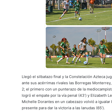
Llegó el silbatazo final y la Constelación Azteca ju
ante sus acérrimas rivales las Borregas Monterrey
2; el primero con un punterazo de la mediocampist
logró el empate por la vía penal (43’) y Elizabeth L
Michelle Dorantes en un cabezazo volvió a igualar
presente para dar la victoria a las lanudas (65’).