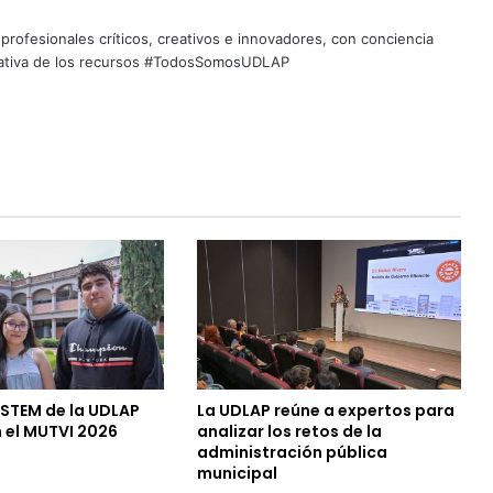
profesionales críticos, creativos e innovadores, con conciencia
quitativa de los recursos #TodosSomosUDLAP
 STEM de la UDLAP
La UDLAP reúne a expertos para
 el MUTVI 2026
analizar los retos de la
administración pública
municipal