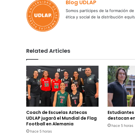
Blog UDLAP
Somos partícipes de la formación de 
ética y social de la distribución e
Related Articles
Coach de Escuelas Aztecas
Estudiantes
UDLAP jugará el Mundial de Flag
destacan en
Football en Alemania
hace 5 horas
hace 5 horas