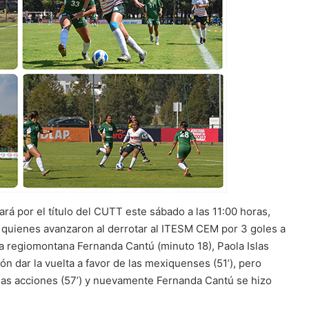
gará por el título del CUTT este sábado a las 11:00 horas,
, quienes avanzaron al derrotar al ITESM CEM por 3 goles a
a regiomontana Fernanda Cantú (minuto 18), Paola Islas
eón dar la vuelta a favor de las mexiquenses (51’), pero
 las acciones (57’) y nuevamente Fernanda Cantú se hizo