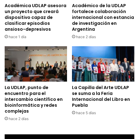
Académica UDLAP asesora
Académico de la UDLAP
un proyecto que creará
fortalece colaboración
dispositivo capaz de
internacional con estancia
clasificar episodios
de investigación en
ansioso-depresivos
Argentina
hace 1 día
hace 2 días
La UDLAP, punto de
La Capilla del Arte UDLAP
encuentro para el
se suma a la Feria
intercambio científico en
Internacional del Libro en
bioinformática y redes
Puebla
complejas
hace 5 días
hace 2 días