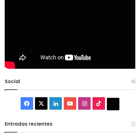
Social
Facebook
X
LinkedIn
YouTube
Instagram
TikTok
Thread
Entradas recientes