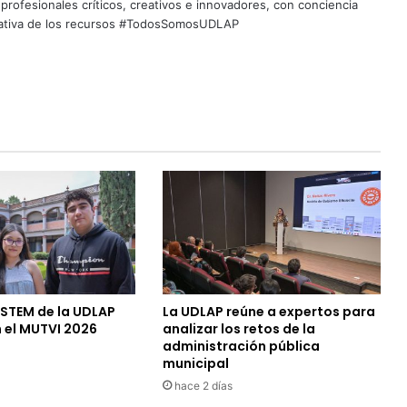
profesionales críticos, creativos e innovadores, con conciencia
quitativa de los recursos #TodosSomosUDLAP
 STEM de la UDLAP
La UDLAP reúne a expertos para
 el MUTVI 2026
analizar los retos de la
administración pública
municipal
hace 2 días