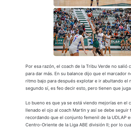
Por esa razón, el coach de la Tribu Verde no salió 
para dar más. En su balance dijo que el marcador n
ritmo bajo para después explotar e ir abultando el
segundo sí, es feo decir esto, pero tienen que juga
Lo bueno es que ya se está viendo mejorías en el 
llenado el ojo al coach Martin y así se debe seguir 
recordando que el conjunto femenil de la UDLAP es
Centro-Oriente de la Liga ABE división II; por lo cu