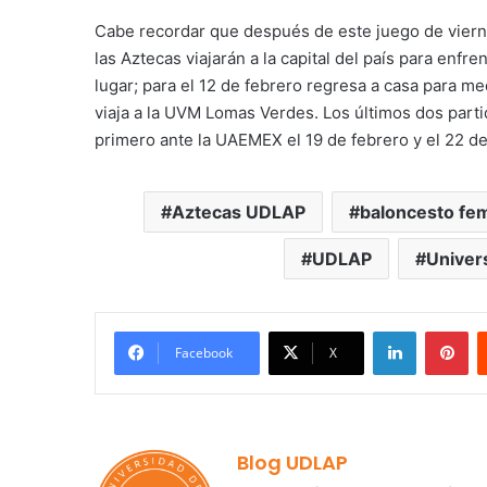
Cabe recordar que después de este juego de vierne
las Aztecas viajarán a la capital del país para enf
lugar; para el 12 de febrero regresa a casa para me
viaja a la UVM Lomas Verdes. Los últimos dos parti
primero ante la UAEMEX el 19 de febrero y el 22 d
Aztecas UDLAP
baloncesto fem
UDLAP
Univer
LinkedIn
Pi
Facebook
X
Blog UDLAP