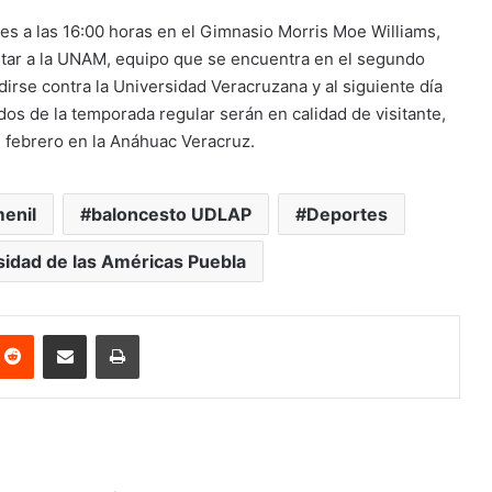
s a las 16:00 horas en el Gimnasio Morris Moe Williams,
rentar a la UNAM, equipo que se encuentra en el segundo
dirse contra la Universidad Veracruzana y al siguiente día
dos de la temporada regular serán en calidad de visitante,
e febrero en la Anáhuac Veracruz.
enil
baloncesto UDLAP
Deportes
sidad de las Américas Puebla
nterest
Reddit
Share via Email
Print