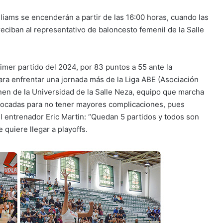
liams se encenderán a partir de las 16:00 horas, cuando las
eciban al representativo de baloncesto femenil de la Salle
imer partido del 2024, por 83 puntos a 55 ante la
ara enfrentar una jornada más de la Liga ABE (Asociación
enen de la Universidad de la Salle Neza, equipo que marcha
focadas para no tener mayores complicaciones, pues
el entrenador Eric Martin: “Quedan 5 partidos y todos son
quiere llegar a playoffs.