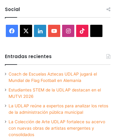
Social
Facebook
X
LinkedIn
YouTube
Instagram
TikTok
Threads
Entradas recientes
Coach de Escuelas Aztecas UDLAP jugará el
Mundial de Flag Football en Alemania
Estudiantes STEM de la UDLAP destacan en el
MUTVI 2026
La UDLAP reúne a expertos para analizar los retos
de la administración pública municipal
La Colección de Arte UDLAP fortalece su acervo
con nuevas obras de artistas emergentes y
consolidados