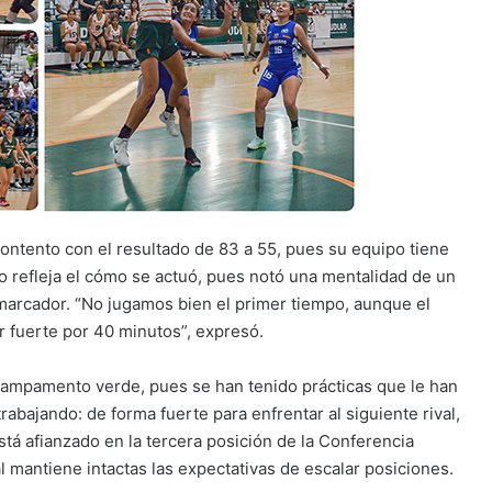
contento con el resultado de 83 a 55, pues su equipo tiene
o refleja el cómo se actuó, pues notó una mentalidad de un
 marcador. “No jugamos bien el primer tiempo, aunque el
r fuerte por 40 minutos”, expresó.
campamento verde, pues se han tenido prácticas que le han
trabajando: de forma fuerte para enfrentar al siguiente rival,
tá afianzado en la tercera posición de la Conferencia
al mantiene intactas las expectativas de escalar posiciones.