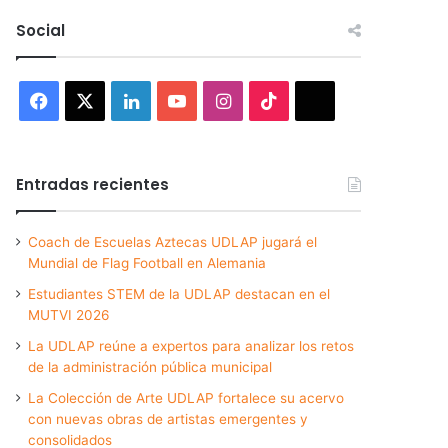
Social
Facebook
X
LinkedIn
YouTube
Instagram
TikTok
Threads
Entradas recientes
Coach de Escuelas Aztecas UDLAP jugará el
Mundial de Flag Football en Alemania
Estudiantes STEM de la UDLAP destacan en el
MUTVI 2026
La UDLAP reúne a expertos para analizar los retos
de la administración pública municipal
La Colección de Arte UDLAP fortalece su acervo
con nuevas obras de artistas emergentes y
consolidados