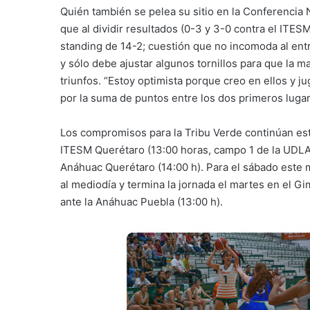
Quién también se pelea su sitio en la Conferencia 
que al dividir resultados (0-3 y 3-0 contra el ITE
standing de 14-2; cuestión que no incomoda al ent
y sólo debe ajustar algunos tornillos para que la 
triunfos. “Estoy optimista porque creo en ellos y 
por la suma de puntos entre los dos primeros lugares
Los compromisos para la Tribu Verde continúan este
ITESM Querétaro (13:00 horas, campo 1 de la UDLAP)
Anáhuac Querétaro (14:00 h). Para el sábado este 
al mediodía y termina la jornada el martes en el Gi
ante la Anáhuac Puebla (13:00 h).