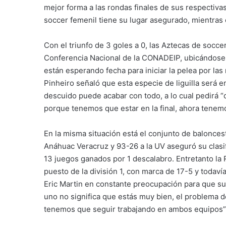
mejor forma a las rondas finales de sus respectiv
soccer femenil tiene su lugar asegurado, mientras 
Con el triunfo de 3 goles a 0, las Aztecas de soccer
Conferencia Nacional de la CONADEIP, ubicándose 
están esperando fecha para iniciar la pelea por las
Pinheiro señaló que esta especie de liguilla será
descuido puede acabar con todo, a lo cual pedirá 
porque tenemos que estar en la final, ahora tene
En la misma situación está el conjunto de balonces
Anáhuac Veracruz y 93-26 a la UV aseguró su clasifi
13 juegos ganados por 1 descalabro. Entretanto la 
puesto de la división 1, con marca de 17-5 y todaví
Eric Martin en constante preocupación para que s
uno no significa que estás muy bien, el problema d
tenemos que seguir trabajando en ambos equipos”