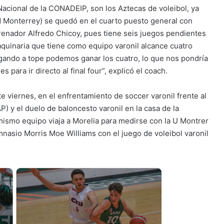
Nacional de la CONADEIP, son los Aztecas de voleibol, ya
SM Monterrey) se quedó en el cuarto puesto general con
renador Alfredo Chicoy, pues tiene seis juegos pendientes
maquinaria que tiene como equipo varonil alcance cuatro
jugando a tope podemos ganar los cuatro, lo que nos pondría
 para ir directo al final four”, explicó el coach.
 viernes, en el enfrentamiento de soccer varonil frente al
 y el duelo de baloncesto varonil en la casa de la
mismo equipo viaja a Morelia para medirse con la U Montrer
mnasio Morris Moe Williams con el juego de voleibol varonil