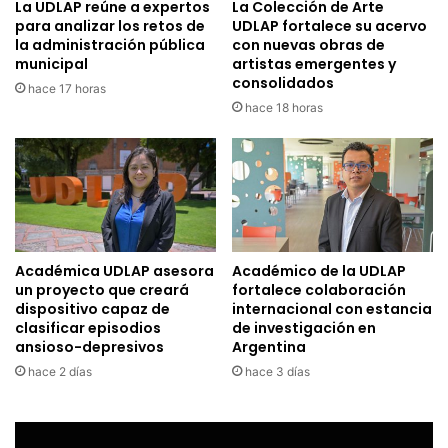
La UDLAP reúne a expertos
La Colección de Arte
para analizar los retos de
UDLAP fortalece su acervo
la administración pública
con nuevas obras de
municipal
artistas emergentes y
consolidados
hace 17 horas
hace 18 horas
Académica UDLAP asesora
Académico de la UDLAP
un proyecto que creará
fortalece colaboración
dispositivo capaz de
internacional con estancia
clasificar episodios
de investigación en
ansioso-depresivos
Argentina
hace 2 días
hace 3 días