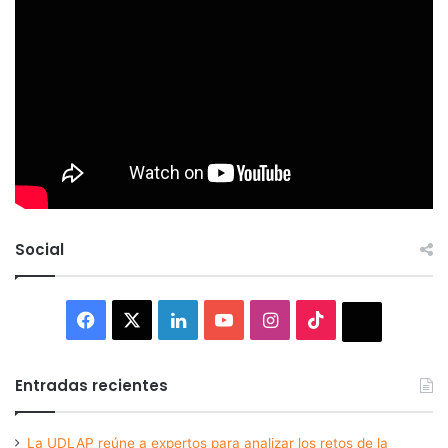
Social
Facebook
X
LinkedIn
YouTube
Instagram
TikTok
Thread
Entradas recientes
La UDLAP reúne a expertos para analizar los retos de la