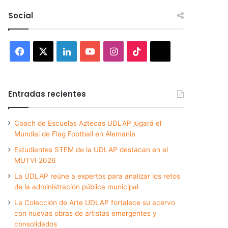
Social
Facebook
X
LinkedIn
YouTube
Instagram
TikTok
Threads
Entradas recientes
Coach de Escuelas Aztecas UDLAP jugará el
Mundial de Flag Football en Alemania
Estudiantes STEM de la UDLAP destacan en el
MUTVI 2026
La UDLAP reúne a expertos para analizar los retos
de la administración pública municipal
La Colección de Arte UDLAP fortalece su acervo
con nuevas obras de artistas emergentes y
consolidados