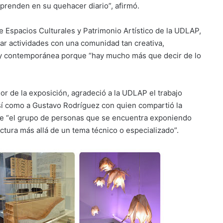
prenden en su quehacer diario”, afirmó.
e Espacios Culturales y Patrimonio Artístico de la UDLAP,
ar actividades con una comunidad tan creativa,
a y contemporánea porque “hay mucho más que decir de lo
or de la exposición, agradeció a la UDLAP el trabajo
 así como a Gustavo Rodríguez con quien compartió la
que “el grupo de personas que se encuentra exponiendo
ectura más allá de un tema técnico o especializado”.