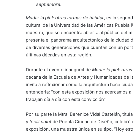
septiembre.
Mudar la piel: otras formas de habitar
, es la segun
cultural de la Universidad de las Américas Puebla
muestra, que se encuentra abierta al público del 
presenta el panorama arquitectónico de la ciudad d
de diversas generaciones que cuentan con un porta
últimas décadas en esta región.
Durante el evento inaugural de
Mudar la piel: otras
decana de la Escuela de Artes y Humanidades de la
invita a reflexionar cómo la arquitectura hace ciu
entenderla: “con esta exposición nos acercamos a 
trabajan día a día con esta convicción”.
Por su parte la Mtra. Berenice Vidal Castelán, titul
y
focal point
de Puebla Ciudad de Diseño, celebró q
exposición, una muestra única en su tipo. “Hoy e