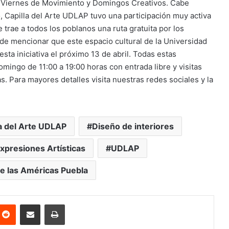
s, Viernes de Movimiento y Domingos Creativos. Cabe
 Capilla del Arte UDLAP tuvo una participación muy activa
trae a todos los poblanos una ruta gratuita por los
de mencionar que este espacio cultural de la Universidad
ta iniciativa el próximo 13 de abril. Todas estas
omingo de 11:00 a 19:00 horas con entrada libre y visitas
s. Para mayores detalles visita nuestras redes sociales y la
la del Arte UDLAP
Diseño de interiores
xpresiones Artísticas
UDLAP
e las Américas Puebla
nterest
Reddit
Share via Email
Print