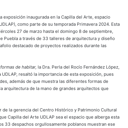
da exposición inaugurada en la Capilla del Arte, espacio
 (UDLAP), como parte de su temporada Primavera 2024. Esta
miércoles 27 de marzo hasta el domingo 8 de septiembre,
e Puebla a través de 33 talleres de arquitectura y diseño
folio destacado de proyectos realizados durante las
 formas de habitar,
la Dra. Perla del Rocío Fernández López,
 UDLAP, resaltó la importancia de esta exposición, pues
dades, además de que muestra las diferentes formas de
la arquitectura de la mano de grandes arquitectos que
ar de la gerencia del Centro Histórico y Patrimonio Cultural
ue Capilla del Arte UDLAP sea el espacio que alberga esta
stos 33 despachos orgullosamente poblanos muestran ese