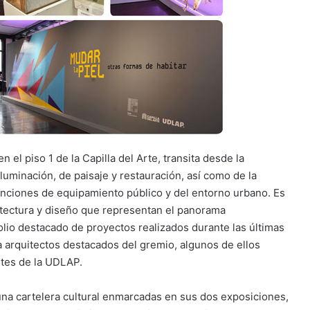
el piso 1 de la Capilla del Arte, transita desde la
iluminación, de paisaje y restauración, así como de la
rvenciones de equipamiento público y del entorno urbano. Es
itectura y diseño que representan el panorama
olio destacado de proyectos realizados durante las últimas
 arquitectos destacados del gremio, algunos de ellos
ntes de la UDLAP.
una cartelera cultural enmarcadas en sus dos exposiciones,