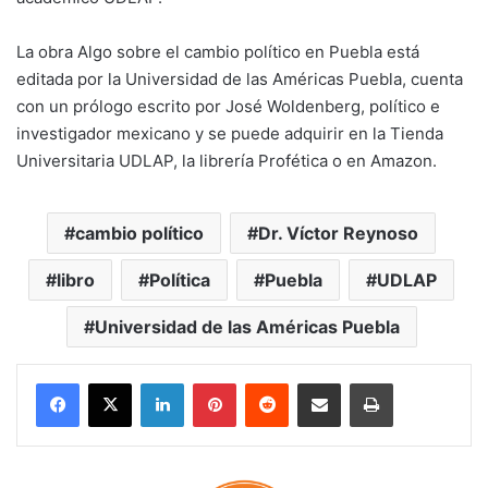
La obra Algo sobre el cambio político en Puebla está
editada por la Universidad de las Américas Puebla, cuenta
con un prólogo escrito por José Woldenberg, político e
investigador mexicano y se puede adquirir en la Tienda
Universitaria UDLAP, la librería Profética o en Amazon.
cambio político
Dr. Víctor Reynoso
libro
Política
Puebla
UDLAP
Universidad de las Américas Puebla
LinkedIn
Pinterest
Reddit
Share via Email
Print