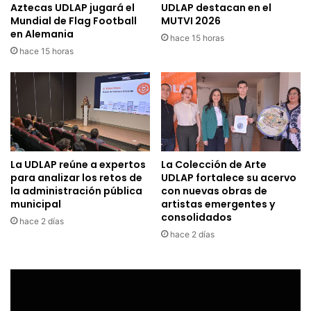
Aztecas UDLAP jugará el
UDLAP destacan en el
Mundial de Flag Football
MUTVI 2026
en Alemania
hace 15 horas
hace 15 horas
La UDLAP reúne a expertos
La Colección de Arte
para analizar los retos de
UDLAP fortalece su acervo
la administración pública
con nuevas obras de
municipal
artistas emergentes y
consolidados
hace 2 días
hace 2 días