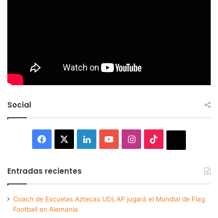
Social
Facebook
X
LinkedIn
YouTube
Instagram
TikTok
Thread
Entradas recientes
Coach de Escuelas Aztecas UDLAP jugará el Mundial de Flag
Football en Alemania