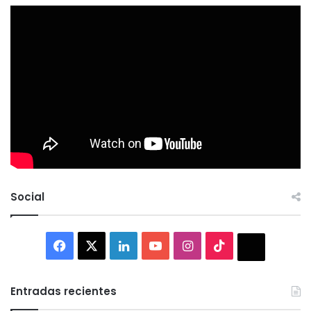
Social
Facebook
X
LinkedIn
YouTube
Instagram
TikTok
Thread
Entradas recientes