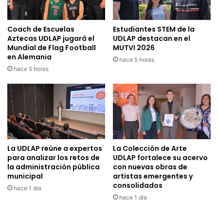
Coach de Escuelas
Estudiantes STEM de la
Aztecas UDLAP jugará el
UDLAP destacan en el
Mundial de Flag Football
MUTVI 2026
en Alemania
hace 5 horas
hace 5 horas
La UDLAP reúne a expertos
La Colección de Arte
para analizar los retos de
UDLAP fortalece su acervo
la administración pública
con nuevas obras de
municipal
artistas emergentes y
consolidados
hace 1 día
hace 1 día