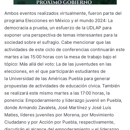
Ambos eventos realizados virtualmente, fueron parte del
programa Elecciones en México y el mundo 2024: La
democracia a prueba, un esfuerzo de la UDLAP para
exponer una perspectiva de temas interesantes para la
sociedad sobre el sufragio. Cabe mencionar que las
actividades de este ciclo de conferencias continuarán este
martes a las 15:00 horas con la mesa de trabajo bajo el
tópico: Más allá del voto: La de las juventudes en las
elecciones, en el que participarán estudiantes de
la Universidad de las Américas Puebla para generar
propuestas de actividades de educación cívica. También
se realizará este mismo martes a las 17:00 horas, la
ponencia: Empoderamiento y liderazgo juvenil en Puebla,
donde Armando Zavaleta, José Martínez y José Luis
Maties, líderes juveniles por Morena, por Movimiento
Ciudadano y por Acción por Puebla, respectivamente,
discutirán el alcance del empoderamiento y el liderazgo