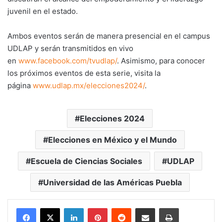
juvenil en el estado.
Ambos eventos serán de manera presencial en el campus
UDLAP y serán transmitidos en vivo
en
www.facebook.com/tvudlap/
. Asimismo, para conocer
los próximos eventos de esta serie, visita la
página
www.udlap.mx/elecciones2024/
.
Elecciones 2024
Elecciones en México y el Mundo
Escuela de Ciencias Sociales
UDLAP
Universidad de las Américas Puebla
LinkedIn
Pinterest
Reddit
Share via Email
Print