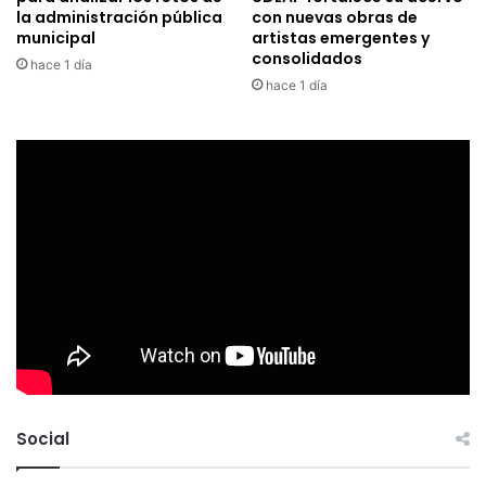
la administración pública
con nuevas obras de
municipal
artistas emergentes y
consolidados
hace 1 día
hace 1 día
Social