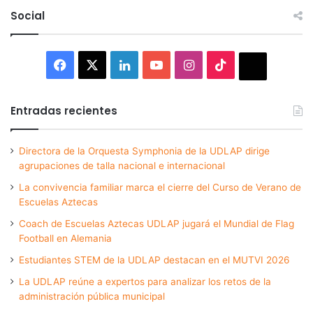
Social
Facebook
X
LinkedIn
YouTube
Instagram
TikTok
Thread
Entradas recientes
Directora de la Orquesta Symphonia de la UDLAP dirige
agrupaciones de talla nacional e internacional
La convivencia familiar marca el cierre del Curso de Verano de
Escuelas Aztecas
Coach de Escuelas Aztecas UDLAP jugará el Mundial de Flag
Football en Alemania
Estudiantes STEM de la UDLAP destacan en el MUTVI 2026
La UDLAP reúne a expertos para analizar los retos de la
administración pública municipal