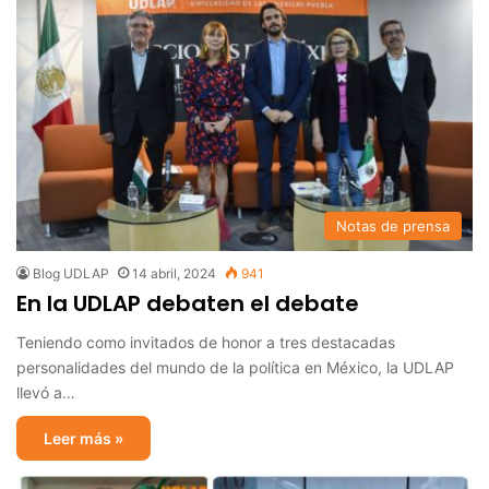
Notas de prensa
Blog UDLAP
14 abril, 2024
941
En la UDLAP debaten el debate
Teniendo como invitados de honor a tres destacadas
personalidades del mundo de la política en México, la UDLAP
llevó a…
Leer más »