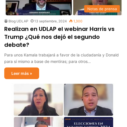
Notas de prensa
Blog UDLAP
13 septiembre, 2024
1,300
Realizan en UDLAP el webinar Harris vs
Trump ¿Qué nos dejó el segundo
debate?
Para unos Kamala trabajará a favor de la ciudadanía y Donald
para sí mismo a base de mentiras; para otros…
Leer más »