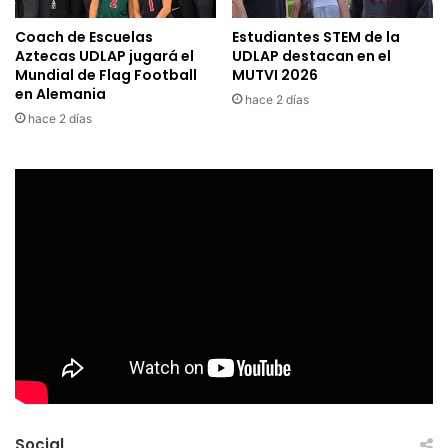
Coach de Escuelas
Estudiantes STEM de la
Aztecas UDLAP jugará el
UDLAP destacan en el
Mundial de Flag Football
MUTVI 2026
en Alemania
hace 2 días
hace 2 días
Social