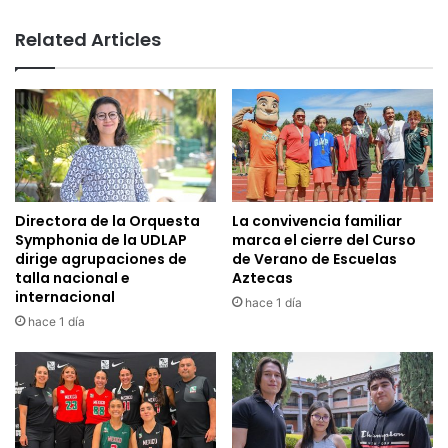
Related Articles
Directora de la Orquesta
La convivencia familiar
Symphonia de la UDLAP
marca el cierre del Curso
dirige agrupaciones de
de Verano de Escuelas
talla nacional e
Aztecas
internacional
hace 1 día
hace 1 día