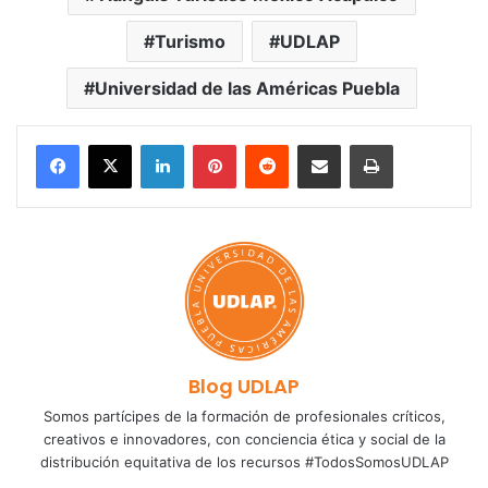
Turismo
UDLAP
Universidad de las Américas Puebla
LinkedIn
Pinterest
Reddit
Share via Email
Print
Blog UDLAP
Somos partícipes de la formación de profesionales críticos,
creativos e innovadores, con conciencia ética y social de la
distribución equitativa de los recursos #TodosSomosUDLAP