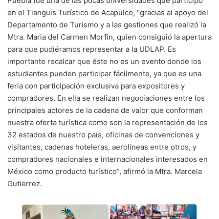
Puebla fue una de las pocas universidades que participó
en el Tianguis Turístico de Acapulco, “gracias al apoyo del
Departamento de Turismo y a las gestiones que realizó la
Mtra. Maria del Carmen Morfin, quien consiguió la apertura
para que pudiéramos representar a la UDLAP. Es
importante recalcar que éste no es un evento donde los
estudiantes pueden participar fácilmente, ya que es una
feria con participación exclusiva para expositores y
compradores. En ella se realizan negociaciones entre los
principales actores de la cadena de valor que conforman
nuestra oferta turística como son la representación de los
32 estados de nuestro país, oficinas de convenciones y
visitantes, cadenas hoteleras, aerolíneas entre otros, y
compradores nacionales e internacionales interesados en
México como producto turístico”, afirmó la Mtra. Marcela
Gutierrez.