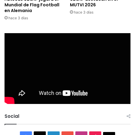
Mundial de Flag Football
MUTVI 2026
en Alemania
hace 3 días
hace 3 días
Social