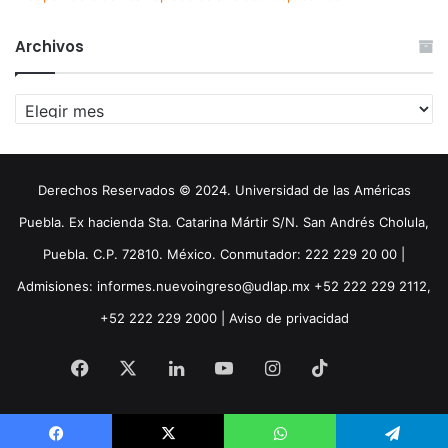
Archivos
Archivos
Derechos Reservados © 2024. Universidad de las Américas
Puebla. Ex hacienda Sta. Catarina Mártir S/N. San Andrés Cholula,
Puebla. C.P. 72810. México. Conmutador: 222 229 20 00 |
Admisiones: informes.nuevoingreso@udlap.mx +52 222 229 2112,
+52 222 229 2000 |
Aviso de privacidad
Facebook
X
LinkedIn
YouTube
Instagram
TikTok
Threa