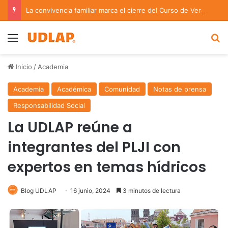
La convivencia familiar marca el cierre del Curso de Verano de Escuelas Aztecas
Menu
B
Inicio
/
Academia
Academia
Académica
Comunidad
Notas de prensa
Responsabilidad Social
La UDLAP reúne a
integrantes del PLJI con
expertos en temas hídricos
Blog UDLAP
16 junio, 2024
3 minutos de lectura