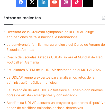
Facebook
X
LinkedIn
YouTube
Instagram
TikTok
Thread
Entradas recientes
Directora de la Orquesta Symphonia de la UDLAP dirige
agrupaciones de talla nacional e internacional
La convivencia familiar marca el cierre del Curso de Verano de
Escuelas Aztecas
Coach de Escuelas Aztecas UDLAP jugará el Mundial de Flag
Football en Alemania
Estudiantes STEM de la UDLAP destacan en el MUTVI 2026
La UDLAP reúne a expertos para analizar los retos de la
administración pública municipal
La Colección de Arte UDLAP fortalece su acervo con nuevas
obras de artistas emergentes y consolidados
Académica UDLAP asesora un proyecto que creará dispositivo
capaz de clasificar episodios ansioso-depresivos