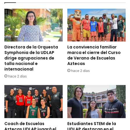
Directora de la Orquesta
La convivencia familiar
Symphonia de la UDLAP
marca el cierre del Curso
dirige agrupaciones de
de Verano de Escuelas
talla nacional e
Aztecas
internacional
hace 2 días
hace 2 días
Coach de Escuelas
Estudiantes STEM de la
Aztecas UDLAP jugará el
UDLAP destacan en el