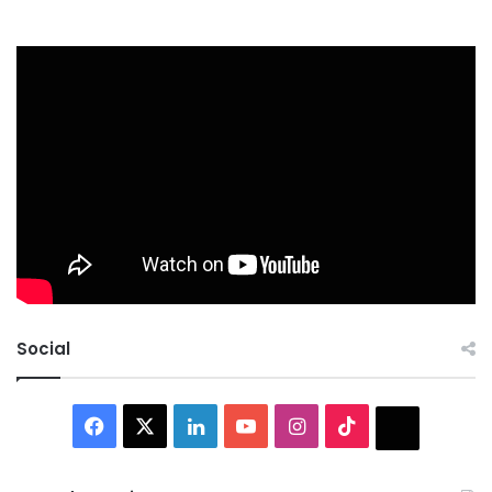
Social
Facebook
X
LinkedIn
YouTube
Instagram
TikTok
Thread