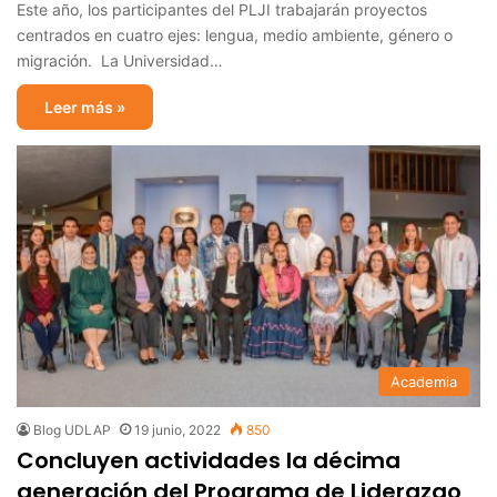
Este año, los participantes del PLJI trabajarán proyectos
centrados en cuatro ejes: lengua, medio ambiente, género o
migración. La Universidad…
Leer más »
Academia
Blog UDLAP
19 junio, 2022
850
Concluyen actividades la décima
generación del Programa de Liderazgo