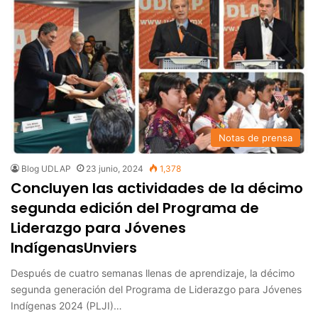
Notas de prensa
Blog UDLAP
23 junio, 2024
1,378
Concluyen las actividades de la décimo
segunda edición del Programa de
Liderazgo para Jóvenes
IndígenasUnviers
Después de cuatro semanas llenas de aprendizaje, la décimo
segunda generación del Programa de Liderazgo para Jóvenes
Indígenas 2024 (PLJI)…