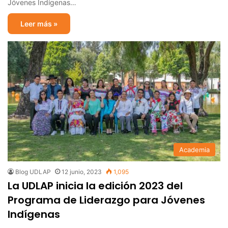
Jóvenes Indígenas…
Leer más »
Academia
Blog UDLAP
12 junio, 2023
1,095
La UDLAP inicia la edición 2023 del
Programa de Liderazgo para Jóvenes
Indígenas