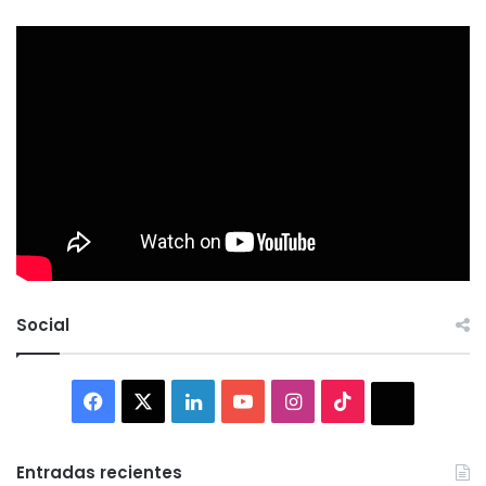
Social
Facebook
X
LinkedIn
YouTube
Instagram
TikTok
Thread
Entradas recientes