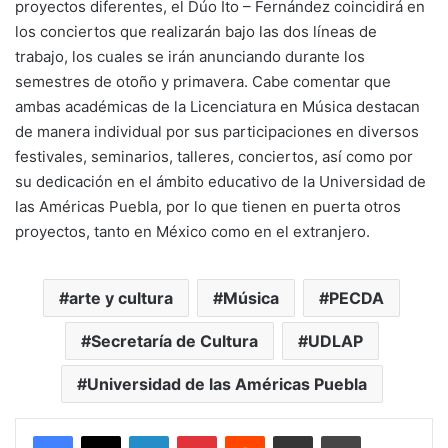
proyectos diferentes, el Dúo Ito – Fernández coincidirá en
los conciertos que realizarán bajo las dos líneas de
trabajo, los cuales se irán anunciando durante los
semestres de otoño y primavera. Cabe comentar que
ambas académicas de la Licenciatura en Música destacan
de manera individual por sus participaciones en diversos
festivales, seminarios, talleres, conciertos, así como por
su dedicación en el ámbito educativo de la Universidad de
las Américas Puebla, por lo que tienen en puerta otros
proyectos, tanto en México como en el extranjero.
arte y cultura
Música
PECDA
Secretaría de Cultura
UDLAP
Universidad de las Américas Puebla
LinkedIn
Pinterest
Reddit
Share via Email
Print