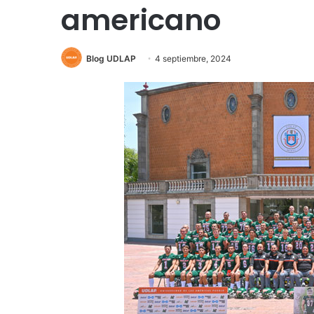
americano
Blog UDLAP
4 septiembre, 2024