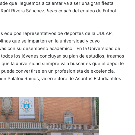
sde que lleguemos a calentar va a ser una gran fiesta
. Raúl Rivera Sánchez,
head coach
del equipo de Futbol
is equipos representativos de deportes de la UDLAP,
plinas que se imparten en la universidad y cuyo
ivas con su desempeño académico. “En la Universidad de
odos los jóvenes concluyan su plan de estudios, traemos
que la universidad siempre va a buscar es que el deporte
 pueda convertirse en un profesionista de excelencia,
rmen Palafox Ramos, vicerrectora de Asuntos Estudiantiles