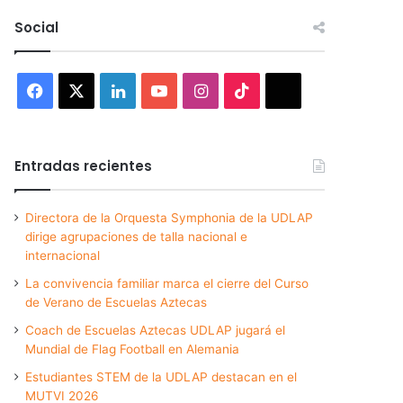
Social
Facebook
X
LinkedIn
YouTube
Instagram
TikTok
Threads
Entradas recientes
Directora de la Orquesta Symphonia de la UDLAP
dirige agrupaciones de talla nacional e
internacional
La convivencia familiar marca el cierre del Curso
de Verano de Escuelas Aztecas
Coach de Escuelas Aztecas UDLAP jugará el
Mundial de Flag Football en Alemania
Estudiantes STEM de la UDLAP destacan en el
MUTVI 2026