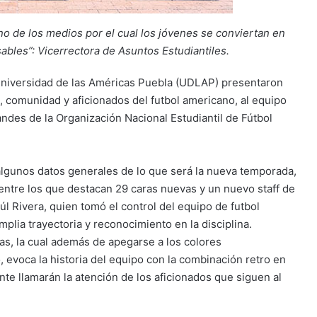
 de los medios por el cual los jóvenes se conviertan en
ables”: Vicerrectora de Asuntos Estudiantiles.
 Universidad de las Américas Puebla (UDLAP) presentaron
, comunidad y aficionados del futbol americano, al equipo
ndes de la Organización Nacional Estudiantil de Fútbol
lgunos datos generales de lo que será la nueva temporada,
entre los que destacan 29 caras nuevas y un nuevo staff de
l Rivera, quien tomó el control del equipo de futbol
plia trayectoria y reconocimiento en la disciplina.
s, la cual además de apegarse a los colores
o, evoca la historia del equipo con la combinación retro en
te llamarán la atención de los aficionados que siguen al