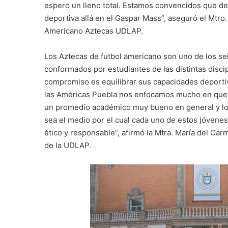
espero un lleno total. Estamos convencidos que de
deportiva allá en el Gaspar Mass”, aseguró el Mtro
Americano Aztecas UDLAP.
Los Aztecas de futbol americano son uno de los se
conformados por estudiantes de las distintas disci
compromiso es equilibrar sus capacidades deport
las Américas Puebla nos enfocamos mucho en que t
un promedio académico muy bueno en general y lo 
sea el medio por el cual cada uno de estos jóvenes
ético y responsable”, afirmó la Mtra. María del Ca
de la UDLAP.