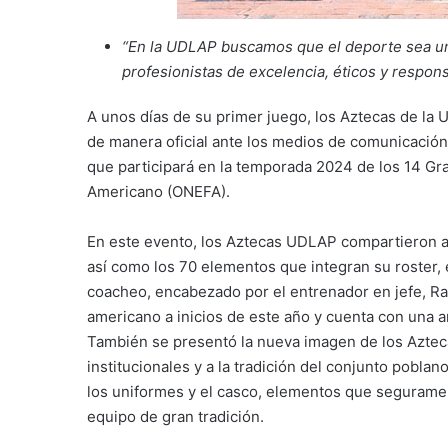
“En la UDLAP buscamos que el deporte sea uno
profesionistas de excelencia, éticos y respons
A unos días de su primer juego, los Aztecas de la
de manera oficial ante los medios de comunicación
que participará en la temporada 2024 de los 14 Gra
Americano (ONEFA).
En este evento, los Aztecas UDLAP compartieron a
así como los 70 elementos que integran su roster, 
coacheo, encabezado por el entrenador en jefe, Raú
americano a inicios de este año y cuenta con una am
También se presentó la nueva imagen de los Azteca
institucionales y a la tradición del conjunto poblan
los uniformes y el casco, elementos que seguramen
equipo de gran tradición.