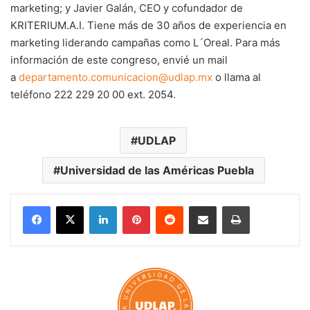
marketing; y Javier Galán, CEO y cofundador de
KRITERIUM.A.I. Tiene más de 30 años de experiencia en
marketing liderando campañas como L´Oreal. Para más
información de este congreso, envié un mail
a
departamento.comunicacion@udlap.mx
o llama al
teléfono 222 229 20 00 ext. 2054.
UDLAP
Universidad de las Américas Puebla
LinkedIn
Pinterest
Reddit
Share via Email
Print