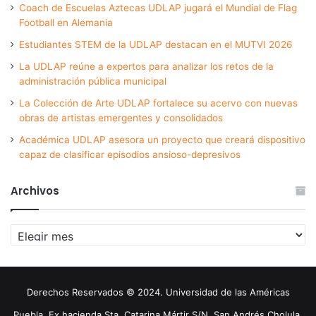
Coach de Escuelas Aztecas UDLAP jugará el Mundial de Flag
Football en Alemania
Estudiantes STEM de la UDLAP destacan en el MUTVI 2026
La UDLAP reúne a expertos para analizar los retos de la
administración pública municipal
La Colección de Arte UDLAP fortalece su acervo con nuevas
obras de artistas emergentes y consolidados
Académica UDLAP asesora un proyecto que creará dispositivo
capaz de clasificar episodios ansioso-depresivos
Archivos
Archivos
Derechos Reservados © 2024. Universidad de las Américas
Puebla. Ex hacienda Sta. Catarina Mártir S/N. San Andrés Cholula,