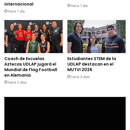
internacional
hace 1 día
hace 1 día
Coach de Escuelas
Estudiantes STEM de la
Aztecas UDLAP jugará el
UDLAP destacan en el
Mundial de Flag Football
MUTVI 2026
en Alemania
hace 2 días
hace 2 días