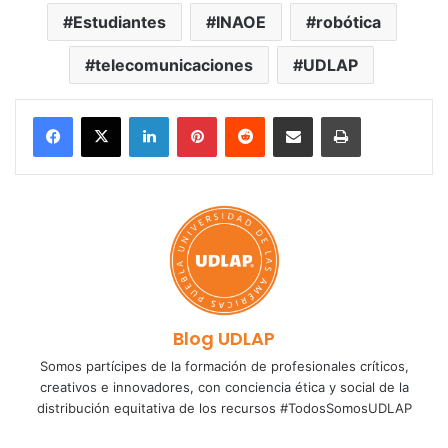
Estudiantes
INAOE
robótica
telecomunicaciones
UDLAP
LinkedIn
Pinterest
Reddit
Share via Email
Print
Blog UDLAP
Somos partícipes de la formación de profesionales críticos,
creativos e innovadores, con conciencia ética y social de la
distribución equitativa de los recursos #TodosSomosUDLAP