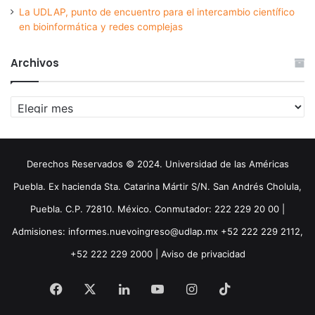
La UDLAP, punto de encuentro para el intercambio científico
en bioinformática y redes complejas
Archivos
Archivos
Derechos Reservados © 2024. Universidad de las Américas
Puebla. Ex hacienda Sta. Catarina Mártir S/N. San Andrés Cholula,
Puebla. C.P. 72810. México. Conmutador: 222 229 20 00 |
Admisiones: informes.nuevoingreso@udlap.mx +52 222 229 2112,
+52 222 229 2000 |
Aviso de privacidad
Facebook
X
LinkedIn
YouTube
Instagram
TikTok
Threa