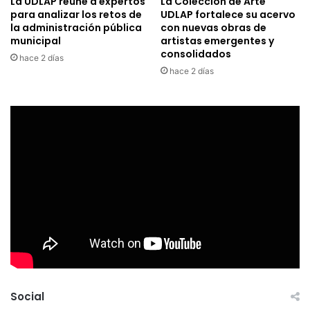
La UDLAP reúne a expertos
La Colección de Arte
para analizar los retos de
UDLAP fortalece su acervo
la administración pública
con nuevas obras de
municipal
artistas emergentes y
consolidados
hace 2 días
hace 2 días
Social