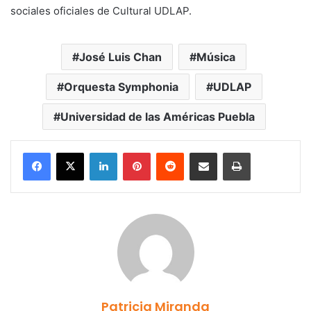
sociales oficiales de Cultural UDLAP.
José Luis Chan
Música
Orquesta Symphonia
UDLAP
Universidad de las Américas Puebla
LinkedIn
Pinterest
Reddit
Share via Email
Print
Patricia Miranda