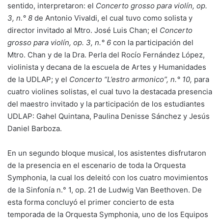
sentido, interpretaron: el
Concerto grosso para violín, op.
3, n.° 8
de Antonio Vivaldi, el cual tuvo como solista y
director invitado al Mtro. José Luis Chan; el
Concerto
grosso para violín, op. 3, n.° 6
con la participación del
Mtro. Chan y de la Dra. Perla del Rocío Fernández López,
violinista y decana de la escuela de Artes y Humanidades
de la UDLAP; y el
Concerto “L’estro armonico”, n.° 10,
para
cuatro violines solistas, el cual tuvo la destacada presencia
del maestro invitado y la participación de los estudiantes
UDLAP: Gahel Quintana, Paulina Denisse Sánchez y Jesús
Daniel Barboza.
En un segundo bloque musical, los asistentes disfrutaron
de la presencia en el escenario de toda la Orquesta
Symphonia, la cual los deleitó con los cuatro movimientos
de la Sinfonía n.° 1, op. 21 de Ludwig Van Beethoven. De
esta forma concluyó el primer concierto de esta
temporada de la Orquesta Symphonia, uno de los Equipos