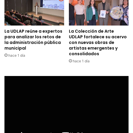
La UDLAP reúne a expertos
La Colección de Arte
para analizar los retos de
UDLAP fortalece su acervo
la administración pública
con nuevas obras de
municipal
artistas emergentes y
consolidados
hace 1 día
hace 1 día