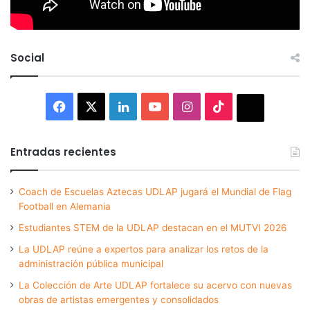
Social
Facebook
X
LinkedIn
YouTube
Instagram
TikTok
Thread
Entradas recientes
Coach de Escuelas Aztecas UDLAP jugará el Mundial de Flag
Football en Alemania
Estudiantes STEM de la UDLAP destacan en el MUTVI 2026
La UDLAP reúne a expertos para analizar los retos de la
administración pública municipal
La Colección de Arte UDLAP fortalece su acervo con nuevas
obras de artistas emergentes y consolidados