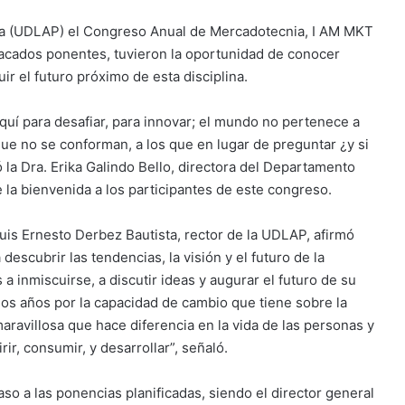
bla (UDLAP) el Congreso Anual de Mercadotecnia, I AM MKT
tacados ponentes, tuvieron la oportunidad de conocer
ir el futuro próximo de esta disciplina.
quí para desafiar, para innovar; el mundo no pertenece a
que no se conforman, a los que en lugar de preguntar ¿y si
ó la Dra. Erika Galindo Bello, directora del Departamento
a bienvenida a los participantes de este congreso.
uis Ernesto Derbez Bautista, rector de la UDLAP, afirmó
escubrir las tendencias, la visión y el futuro de la
 a inmiscuirse, a discutir ideas y augurar el futuro de su
imos años por la capacidad de cambio que tiene sobre la
aravillosa que hace diferencia en la vida de las personas y
, consumir, y desarrollar”, señaló.
o a las ponencias planificadas, siendo el director general