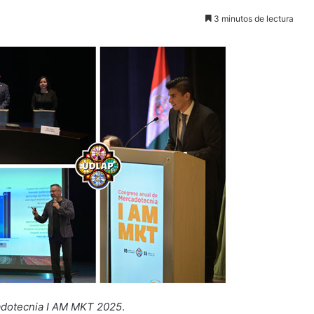
3 minutos de lectura
adotecnia I AM MKT 2025
.