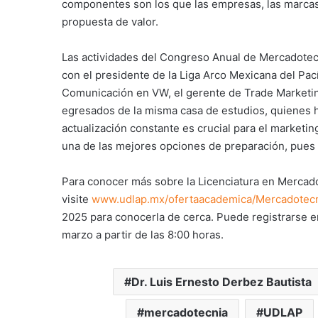
componentes son los que las empresas, las marcas,
propuesta de valor.
Las actividades del Congreso Anual de Mercadotec
con el presidente de la Liga Arco Mexicana del Pací
Comunicación en VW, el gerente de Trade Marketin
egresados de la misma casa de estudios, quienes h
actualización constante es crucial para el marketi
una de las mejores opciones de preparación, pues 
Para conocer más sobre la Licenciatura en Mercado
visite
www.udlap.mx/ofertaacademica/Mercadotec
2025 para conocerla de cerca. Puede registrarse 
marzo a partir de las 8:00 horas.
Dr. Luis Ernesto Derbez Bautista
mercadotecnia
UDLAP