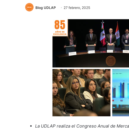
Blog UDLAP
27 febrero, 2025
La UDLAP realiza el Congreso Anual de Merc