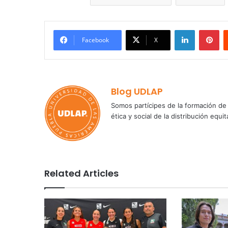
LinkedIn
Pi
Facebook
X
Blog UDLAP
Somos partícipes de la formación de 
ética y social de la distribución e
Related Articles