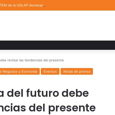
STEM de la UDLAP destacan en el MUTVI 2026
ebe revisar las tendencias del presente
e Negocios y Economía
Eventos
Notas de prensa
 del futuro debe
ncias del presente