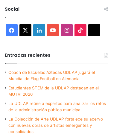
Social
Facebook
X
LinkedIn
YouTube
Instagram
TikTok
Threads
Entradas recientes
Coach de Escuelas Aztecas UDLAP jugará el
Mundial de Flag Football en Alemania
Estudiantes STEM de la UDLAP destacan en el
MUTVI 2026
La UDLAP reúne a expertos para analizar los retos
de la administración pública municipal
La Colección de Arte UDLAP fortalece su acervo
con nuevas obras de artistas emergentes y
consolidados