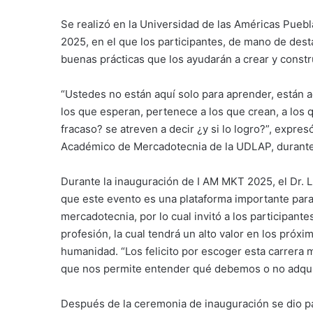
Se realizó en la Universidad de las Américas Pue
2025, en el que los participantes, de mano de des
buenas prácticas que los ayudarán a crear y constru
“Ustedes no están aquí solo para aprender, están a
los que esperan, pertenece a los que crean, a los 
fracaso? se atreven a decir ¿y si lo logro?”, expres
Académico de Mercadotecnia de la UDLAP, durante l
Durante la inauguración de I AM MKT 2025, el Dr. L
que este evento es una plataforma importante para d
mercadotecnia, por lo cual invitó a los participantes
profesión, la cual tendrá un alto valor en los próx
humanidad. “Los felicito por escoger esta carrera m
que nos permite entender qué debemos o no adquirir
Después de la ceremonia de inauguración se dio pas