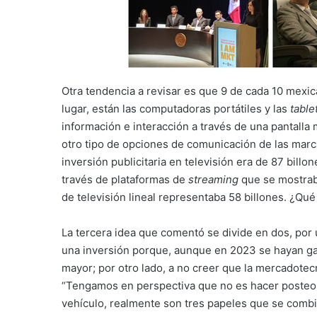
Otra tendencia a revisar es que 9 de cada 10 mexi
lugar, están las computadoras portátiles y las
table
información e interacción a través de una pantall
otro tipo de opciones de comunicación de las marc
inversión publicitaria en televisión era de 87 bill
través de plataformas de
streaming
que se mostra
de televisión lineal representaba 58 billones. ¿Qu
La tercera idea que comentó se divide en dos, por 
una inversión porque, aunque en 2023 se hayan gas
mayor; por otro lado, a no creer que la mercadotec
“Tengamos en perspectiva que no es hacer poste
vehículo, realmente son tres papeles que se combin