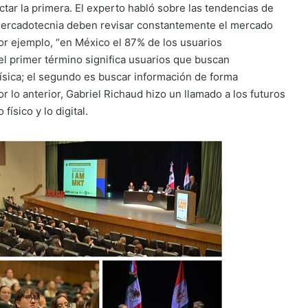
ctar la primera. El experto habló sobre las tendencias de
mercadotecnia deben revisar constantemente el mercado
or ejemplo, “en México el 87% de los usuarios
l primer término significa usuarios que buscan
ísica; el segundo es buscar información de forma
r lo anterior, Gabriel Richaud hizo un llamado a los futuros
ísico y lo digital.