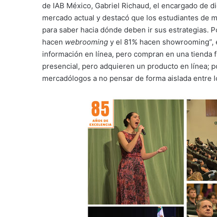
de IAB México, Gabriel Richaud, el encargado de di
mercado actual y destacó que los estudiantes de 
para saber hacia dónde deben ir sus estrategias. P
hacen
webrooming
y el 81% hacen showrooming”, e
información en línea, pero compran en una tienda f
presencial, pero adquieren un producto en línea; po
mercadólogos a no pensar de forma aislada entre lo f