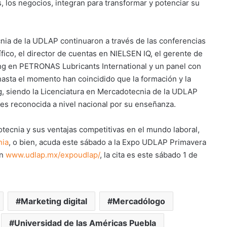
 los negocios, integran para transformar y potenciar su
nia de la UDLAP continuaron a través de las conferencias
fico, el director de cuentas en NIELSEN IQ, el gerente de
g en PETRONAS Lubricants International y un panel con
asta el momento han coincidido que la formación y la
ng, siendo la Licenciatura en Mercadotecnia de la UDLAP
es reconocida a nivel nacional por su enseñanza.
tecnia y sus ventajas competitivas en el mundo laboral,
nia
, o bien, acuda este sábado a la Expo UDLAP Primavera
en
www.udlap.mx/expoudlap/
, la cita es este sábado 1 de
Marketing digital
Mercadólogo
Universidad de las Américas Puebla