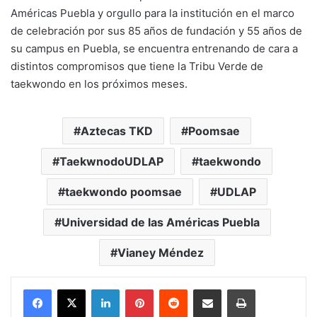
Américas Puebla y orgullo para la institución en el marco
de celebración por sus 85 años de fundación y 55 años de
su campus en Puebla, se encuentra entrenando de cara a
distintos compromisos que tiene la Tribu Verde de
taekwondo en los próximos meses.
Aztecas TKD
Poomsae
TaekwnodoUDLAP
taekwondo
taekwondo poomsae
UDLAP
Universidad de las Américas Puebla
Vianey Méndez
LinkedIn
Pinterest
Reddit
Share via Email
Print