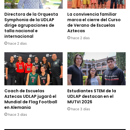
Directora de la Orquesta
La convivencia familiar
Symphonia de la UDLAP
marca el cierre del Curso
dirige agrupaciones de
de Verano de Escuelas
talla nacional e
Aztecas
internacional
hace 2 días
hace 2 días
Coach de Escuelas
Estudiantes STEM de la
Aztecas UDLAP jugará el
UDLAP destacan en el
Mundial de Flag Football
MUTVI 2026
en Alemania
hace 3 días
hace 3 días