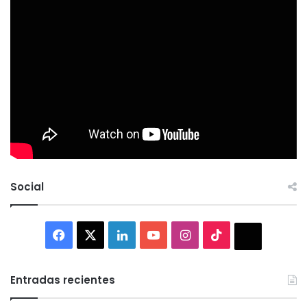
Social
Facebook
X
LinkedIn
YouTube
Instagram
TikTok
Thread
Entradas recientes