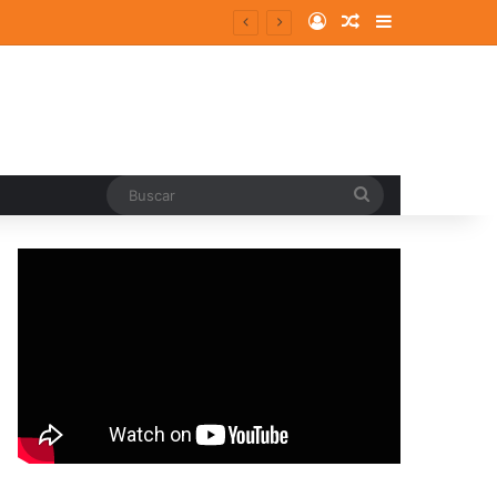
Log In
Random Article
Sidebar
ergentes y consolidados
Buscar