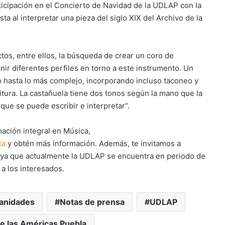
rticipación en el Concierto de Navidad de la UDLAP con la
al interpretar una pieza del siglo XIX del Archivo de la
os, entre ellos, la búsqueda de crear un coro de
ir diferentes perfiles en torno a este instrumento. Un
o hasta lo más complejo, incorporando incluso taconeo y
itura. La castañuela tiene dos tonos según la mano que la
que se puede escribir e interpretar”.
mación integral en Música,
ca
y obtén más información. Además, te invitamos a
ya que actualmente la UDLAP se encuentra en periodo de
 a los interesados.
anidades
Notas de prensa
UDLAP
e las Américas Puebla