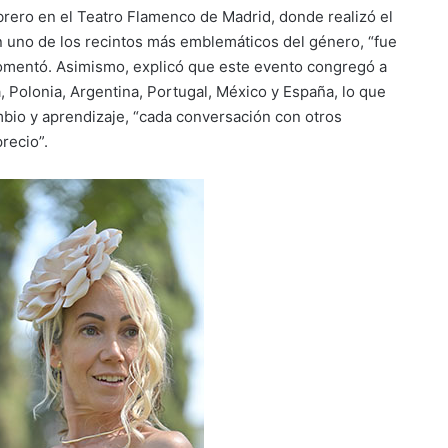
brero en el Teatro Flamenco de Madrid, donde realizó el
n uno de los recintos más emblemáticos del género, “fue
omentó. Asimismo, explicó que este evento congregó a
 Polonia, Argentina, Portugal, México y España, lo que
mbio y aprendizaje, “cada conversación con otros
precio”.