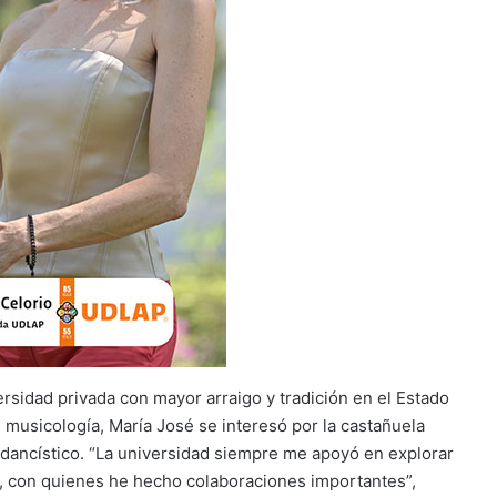
rsidad privada con mayor arraigo y tradición en el Estado
n musicología, María José se interesó por la castañuela
dancístico. “La universidad siempre me apoyó en explorar
o, con quienes he hecho colaboraciones importantes”,