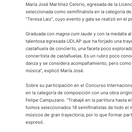
María José Martínez Celorio, egresada de la Licen
seleccionada como semifinalista en la categoría d
“Teresa Laiz”, cuyo evento y gala se realizó en el
Graduada con
magna cum laude
y con la medalla a
talentosa egresada UDLAP que ha forjado una trayec
castañuela de concierto, una faceta poco explorad
concertista de castañuelas. Es un rubro poco cono
danza y se considera acompañamiento, pero como co
música”, explicó María José.
Sobre su participación en el Concurso Internaciona
en la categoría de composición con una obra origi
Felipe Campuzano. “Trabajé en la partitura hasta el
fuimos seleccionados 18 semifinalistas de todo el 
músicos de gran trayectoria; por lo que formar par
expresó.