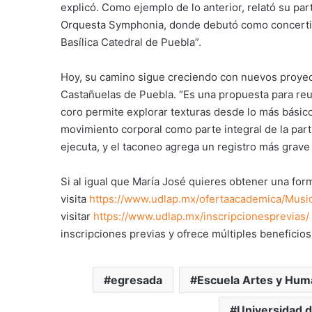
explicó. Como ejemplo de lo anterior, relató su pa
Orquesta Symphonia, donde debutó como concertista 
Basílica Catedral de Puebla”.
Hoy, su camino sigue creciendo con nuevos proyect
Castañuelas de Puebla. “Es una propuesta para reun
coro permite explorar texturas desde lo más básic
movimiento corporal como parte integral de la part
ejecuta, y el taconeo agrega un registro más grave 
Si al igual que María José quieres obtener una for
visita
https://www.udlap.mx/ofertaacademica/Musi
visitar
https://www.udlap.mx/inscripcionesprevias/
inscripciones previas y ofrece múltiples beneficios
egresada
Escuela Artes y Hum
Universidad d