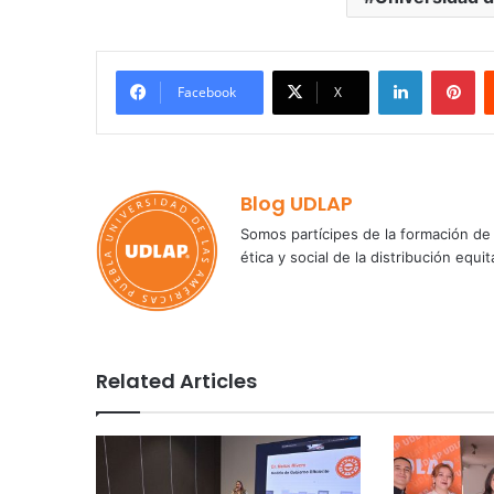
LinkedIn
Pi
Facebook
X
Blog UDLAP
Somos partícipes de la formación de 
ética y social de la distribución e
Related Articles