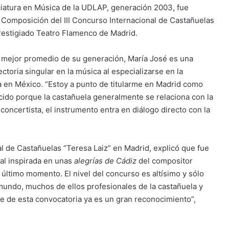
ciatura en Música de la UDLAP, generación 2003, fue
e Composición del III Concurso Internacional de Castañuelas
 prestigiado Teatro Flamenco de Madrid.
l mejor promedio de su generación, María José es una
toria singular en la música al especializarse en la
a en México. “Estoy a punto de titularme en Madrid como
cido porque la castañuela generalmente se relaciona con la
ncertista, el instrumento entra en diálogo directo con la
l de Castañuelas “Teresa Laiz” en Madrid, explicó que fue
nal inspirada en unas
alegrías de Cádiz
del compositor
 último momento. El nivel del concurso es altísimo y sólo
mundo, muchos de ellos profesionales de la castañuela y
te de esta convocatoria ya es un gran reconocimiento”,