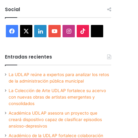
Social
Facebook
X
LinkedIn
YouTube
Instagram
TikTok
Threads
Entradas recientes
La UDLAP reúne a expertos para analizar los retos
de la administración pública municipal
La Colección de Arte UDLAP fortalece su acervo
con nuevas obras de artistas emergentes y
consolidados
Académica UDLAP asesora un proyecto que
creará dispositivo capaz de clasificar episodios
ansioso-depresivos
Académico de la UDLAP fortalece colaboración