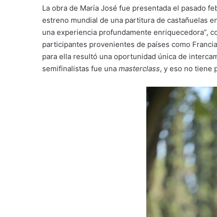
La obra de María José fue presentada el pasado fe
estreno mundial de una partitura de castañuelas e
una experiencia profundamente enriquecedora”, c
participantes provenientes de países como Francia,
para ella resultó una oportunidad única de interca
semifinalistas fue una
masterclass
, y eso no tiene 