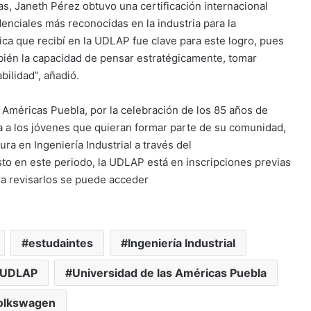
, Janeth Pérez obtuvo una certificación internacional
enciales más reconocidas en la industria para la
ca que recibí en la UDLAP fue clave para este logro, pues
bién la capacidad de pensar estratégicamente, tomar
ilidad”, añadió.
 Américas Puebla, por la celebración de los 85 años de
a a los jóvenes que quieran formar parte de su comunidad,
ura en Ingeniería Industrial a través del
sto en este periodo, la UDLAP está en inscripciones previas
ara revisarlos se puede acceder
estudaintes
Ingeniería Industrial
UDLAP
Universidad de las Américas Puebla
olkswagen