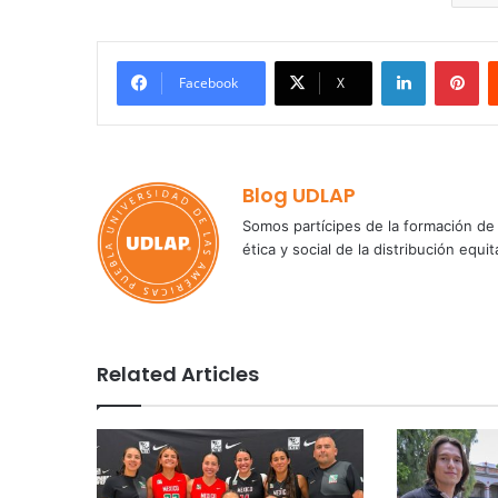
LinkedIn
Pi
Facebook
X
Blog UDLAP
Somos partícipes de la formación de 
ética y social de la distribución e
Related Articles