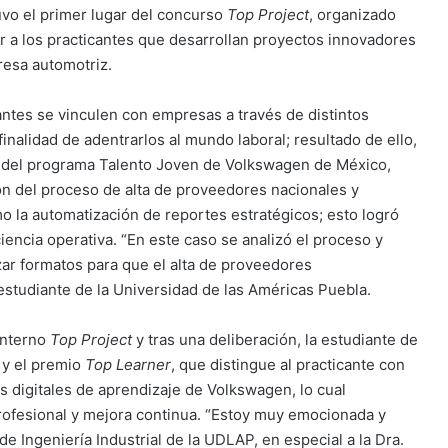
vo el primer lugar del concurso
Top Project
, organizado
 a los practicantes que desarrollan proyectos innovadores
resa automotriz.
ntes se vinculen con empresas a través de distintos
finalidad de adentrarlos al mundo laboral; resultado de ello,
rte del programa Talento Joven de Volkswagen de México,
n del proceso de alta de proveedores nacionales y
o la automatización de reportes estratégicos; esto logró
ciencia operativa. “En este caso se analizó el proceso y
ar formatos para que el alta de proveedores
 estudiante de la Universidad de las Américas Puebla.
interno
Top Project
y tras una deliberación, la estudiante de
 y el premio
Top Learner
, que distingue al practicante con
digitales de aprendizaje de Volkswagen, lo cual
profesional y mejora continua. “Estoy muy emocionada y
e Ingeniería Industrial de la UDLAP, en especial a la Dra.