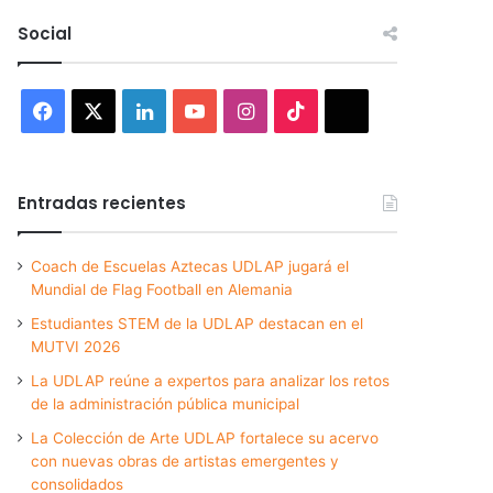
Social
Facebook
X
LinkedIn
YouTube
Instagram
TikTok
Threads
Entradas recientes
Coach de Escuelas Aztecas UDLAP jugará el
Mundial de Flag Football en Alemania
Estudiantes STEM de la UDLAP destacan en el
MUTVI 2026
La UDLAP reúne a expertos para analizar los retos
de la administración pública municipal
La Colección de Arte UDLAP fortalece su acervo
con nuevas obras de artistas emergentes y
consolidados