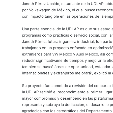
Janeth Pérez Ubaldo, estudiante de la UDLAP, obtu
por Volkswagen de México, el cual busca reconocer
con impacto tangible en las operaciones de la emp
Una parte esencial de la UDLAP es que sus estudia
programas como prácticas o servicio social, con la 
Janeth Pérez, futura ingeniera industrial, fue pa
trabajando en un proyecto enfocado en optimizació
extranjeros para VW México y Audi México, así com
reducir significativamente tiempos y mejorar la efi
también se buscó áreas de oportunidad, estandariz
internacionales y extranjeros mejorará”, explicó la
Su proyecto fue sometido a revisión del concurso 
la UDLAP recibió el reconocimiento al primer lugar
mayor compromiso y desempeño en las plataformas 
representa y subraya la dedicación, el desarrollo 
agradecida con los catedráticos del Departamento d