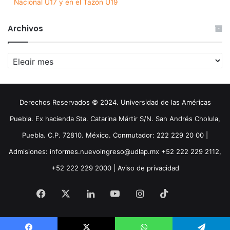
Nacional U17 y en el Tazón U19
Archivos
Archivos
Derechos Reservados © 2024. Universidad de las Américas
Puebla. Ex hacienda Sta. Catarina Mártir S/N. San Andrés Cholula,
Puebla. C.P. 72810. México. Conmutador: 222 229 20 00 |
Admisiones: informes.nuevoingreso@udlap.mx +52 222 229 2112,
+52 222 229 2000 |
Aviso de privacidad
Facebook
X
LinkedIn
YouTube
Instagram
TikTok
Threa