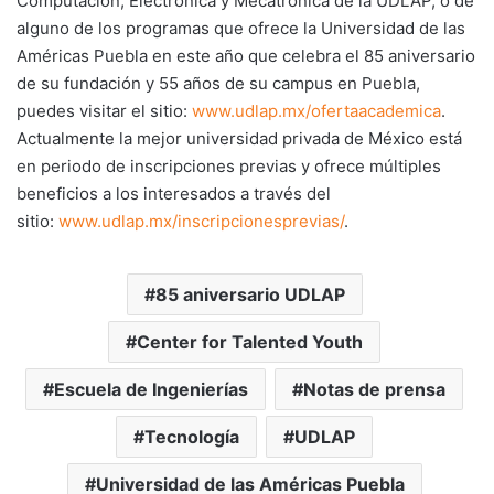
Computación, Electrónica y Mecatrónica de la UDLAP, o de
alguno de los programas que ofrece la Universidad de las
Américas Puebla en este año que celebra el 85 aniversario
de su fundación y 55 años de su campus en Puebla,
puedes visitar el sitio:
www.udlap.mx/ofertaacademica
.
Actualmente la mejor universidad privada de México está
en periodo de inscripciones previas y ofrece múltiples
beneficios a los interesados a través del
sitio:
www.udlap.mx/inscripcionesprevias/
.
85 aniversario UDLAP
Center for Talented Youth
Escuela de Ingenierías
Notas de prensa
Tecnología
UDLAP
Universidad de las Américas Puebla