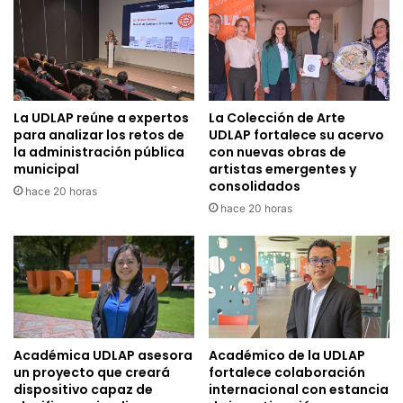
La UDLAP reúne a expertos
La Colección de Arte
para analizar los retos de
UDLAP fortalece su acervo
la administración pública
con nuevas obras de
municipal
artistas emergentes y
consolidados
hace 20 horas
hace 20 horas
Académica UDLAP asesora
Académico de la UDLAP
un proyecto que creará
fortalece colaboración
dispositivo capaz de
internacional con estancia