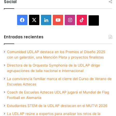
Social
Facebook
X
LinkedIn
YouTube
Instagram
TikTok
Thread
Entradas recientes
Comunidad UDLAP destaca en los Premios a! Diseño 2025
con un galardón, una Mención Plata y proyectos finalistas
Directora de la Orquesta Symphonia de la UDLAP dirige
agrupaciones de talla nacional e internacional
La convivencia familiar marca el cierre del Curso de Verano de
Escuelas Aztecas
Coach de Escuelas Aztecas UDLAP jugará el Mundial de Flag
Football en Alemania
Estudiantes STEM de la UDLAP destacan en el MUTVI 2026
La UDLAP reúne a expertos para analizar los retos de la