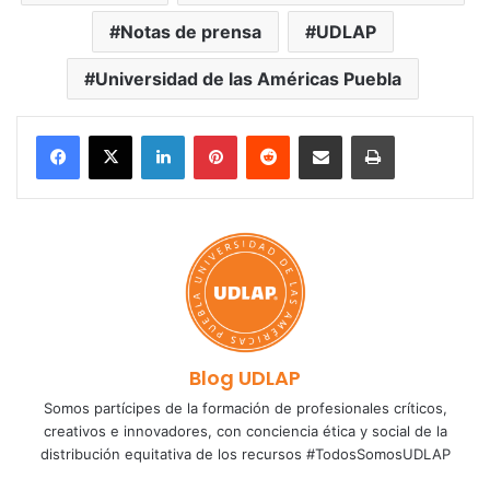
Notas de prensa
UDLAP
Universidad de las Américas Puebla
LinkedIn
Pinterest
Reddit
Share via Email
Print
Blog UDLAP
Somos partícipes de la formación de profesionales críticos,
creativos e innovadores, con conciencia ética y social de la
distribución equitativa de los recursos #TodosSomosUDLAP