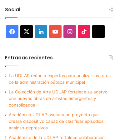
Social
Facebook
X
LinkedIn
YouTube
Instagram
TikTok
Threads
Entradas recientes
La UDLAP reúne a expertos para analizar los retos
de la administración pública municipal
La Colección de Arte UDLAP fortalece su acervo
con nuevas obras de artistas emergentes y
consolidados
Académica UDLAP asesora un proyecto que
creará dispositivo capaz de clasificar episodios
ansioso-depresivos
Académico de la UDLAP fortalece colaboración