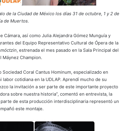
lo de la Ciudad de México los días 31 de octubre, 1 y 2 de
ía de Muertos.
 de Cámara, así como Julia Alejandra Gómez Munguía y
grantes del Equipo Representativo Cultural de Ópera de la
móctzin
, estrenada el mes pasado en la Sala Principal del
uel Máynez Champion.
 coro Sociedad Coral Cantus Hominum, especializado en
 mi labor cotidiana en la UDLAP. Aprendí mucho de su
zco la invitación a ser parte de este importante proyecto
ora sobre nuestra historia”, comentó en entrevista, la
parte de esta producción interdisciplinaria representó un
compañó este montaje.