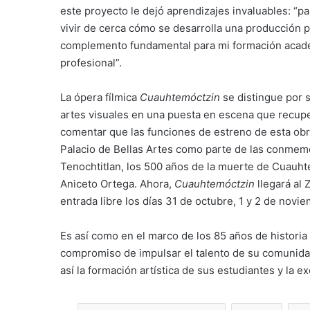
este proyecto le dejó aprendizajes invaluables: “pa
vivir de cerca cómo se desarrolla una producción pr
complemento fundamental para mi formación acadé
profesional”.
La ópera fílmica
Cuauhtemóctzin
se distingue por s
artes visuales en una puesta en escena que recuper
comentar que las funciones de estreno de esta obra 
Palacio de Bellas Artes como parte de las conmem
Tenochtitlan, los 500 años de la muerte de Cuauht
Aniceto Ortega. Ahora,
Cuauhtemóctzin
llegará al 
entrada libre los días 31 de octubre, 1 y 2 de novi
Es así como en el marco de los 85 años de histori
compromiso de impulsar el talento de su comunidad
así la formación artística de sus estudiantes y la 