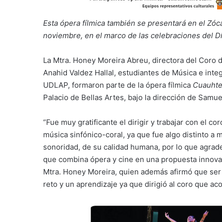
Esta ópera fílmica también se presentará en el Zóca
noviembre, en el marco de las celebraciones del D
La Mtra. Honey Moreira Abreu, directora del Coro
Anahid Valdez Hallal, estudiantes de Música e inte
UDLAP, formaron parte de la ópera fílmica
Cuauhte
Palacio de Bellas Artes, bajo la dirección de Sam
“Fue muy gratificante el dirigir y trabajar con el
música sinfónico-coral, ya que fue algo distinto a
sonoridad, de su calidad humana, por lo que agrade
que combina ópera y cine en una propuesta innovad
Mtra. Honey Moreira, quien además afirmó que ser 
reto y un aprendizaje ya que dirigió al coro que a