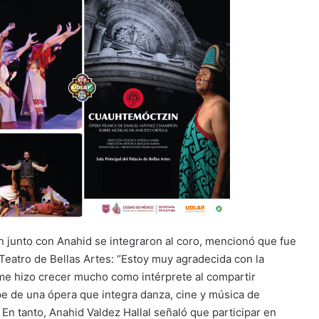
n junto con Anahid se integraron al coro, mencionó que fue
eatro de Bellas Artes: “Estoy muy agradecida con la
me hizo crecer mucho como intérprete al compartir
ipe de una ópera que integra danza, cine y música de
. En tanto, Anahid Valdez Hallal señaló que participar en