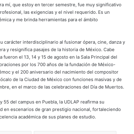
ra mí, que estoy en tercer semestre, fue muy significativo
ofesional, las exigencias y el nivel requerido. Es un
mica y me brinda herramientas para el ámbito
u carácter interdisciplinario al fusionar ópera, cine, danza y
a y resignifica pasajes de la historia de México. Cabe
fueron el 13, 14 y 15 de agosto en la Sala Principal del
oraciones por los 700 años de la fundación de México-
émoc y el 200 aniversario del nacimiento del compositor
Zócalo de la Ciudad de México con funciones masivas y de
embre, en el marco de las celebraciones del Día de Muertos.
a y 55 del campus en Puebla, la UDLAP reafirma su
 en escenarios de gran prestigio nacional, fortaleciendo
excelencia académica de sus planes de estudio.