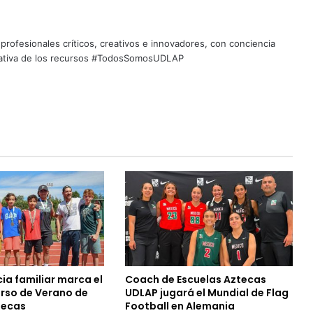
profesionales críticos, creativos e innovadores, con conciencia
quitativa de los recursos #TodosSomosUDLAP
ia familiar marca el
Coach de Escuelas Aztecas
urso de Verano de
UDLAP jugará el Mundial de Flag
tecas
Football en Alemania