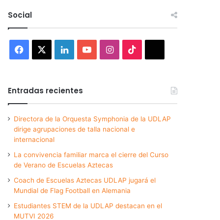
Social
Facebook
X
LinkedIn
YouTube
Instagram
TikTok
Threads
Entradas recientes
Directora de la Orquesta Symphonia de la UDLAP
dirige agrupaciones de talla nacional e
internacional
La convivencia familiar marca el cierre del Curso
de Verano de Escuelas Aztecas
Coach de Escuelas Aztecas UDLAP jugará el
Mundial de Flag Football en Alemania
Estudiantes STEM de la UDLAP destacan en el
MUTVI 2026