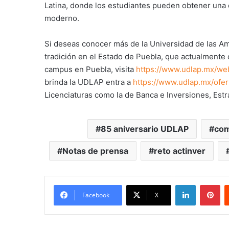
Latina, donde los estudiantes pueden obtener una e
moderno.
Si deseas conocer más de la Universidad de las Am
tradición en el Estado de Puebla, que actualmente 
campus en Puebla, visita
https://www.udlap.mx/we
brinda la UDLAP entra a
https://www.udlap.mx/ofe
Licenciaturas como la de Banca e Inversiones, Estra
85 aniversario UDLAP
com
Notas de prensa
reto actinver
LinkedIn
Pi
Facebook
X