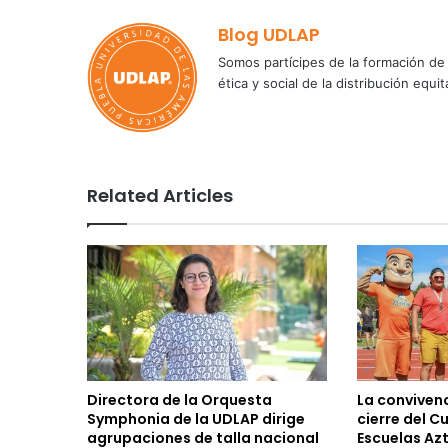
Blog UDLAP
Somos partícipes de la formación de 
ética y social de la distribución e
Related Articles
Directora de la Orquesta
La convivenc
Symphonia de la UDLAP dirige
cierre del C
agrupaciones de talla nacional
Escuelas Az