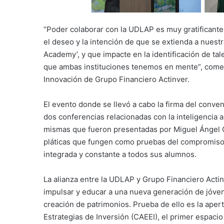
“Poder colaborar con la UDLAP es muy gratificante
el deseo y la intención de que se extienda a nuestr
Academy’, y que impacte en la identificación de ta
que ambas instituciones tenemos en mente”, coment
Innovación de Grupo Financiero Actinver.
El evento donde se llevó a cabo la firma del conven
dos conferencias relacionadas con la inteligencia ar
mismas que fueron presentadas por Miguel Ángel C
pláticas que fungen como pruebas del compromiso
integrada y constante a todos sus alumnos.
La alianza entre la UDLAP y Grupo Financiero Actin
impulsar y educar a una nueva generación de jóven
creación de patrimonios. Prueba de ello es la ape
Estrategias de Inversión (CAEEI), el primer espacio