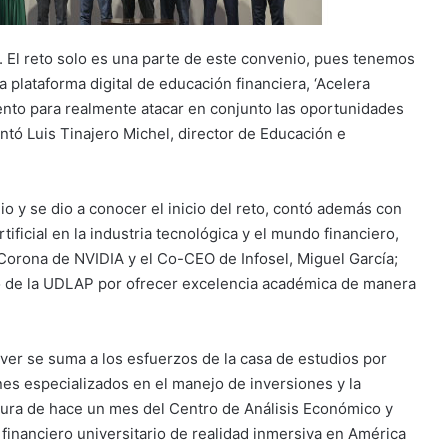
. El reto solo es una parte de este convenio, pues tenemos
a plataforma digital de educación financiera, ‘Acelera
lento para realmente atacar en conjunto las oportunidades
ó Luis Tinajero Michel, director de Educación e
io y se dio a conocer el inicio del reto, contó además con
tificial en la industria tecnológica y el mundo financiero,
orona de NVIDIA y el Co-CEO de Infosel, Miguel García;
 de la UDLAP por ofrecer excelencia académica de manera
ver se suma a los esfuerzos de la casa de estudios por
es especializados en el manejo de inversiones y la
rtura de hace un mes del Centro de Análisis Económico y
 financiero universitario de realidad inmersiva en América