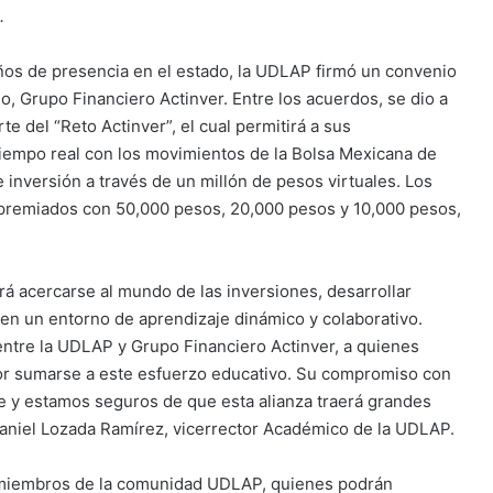
.
años de presencia en el estado, la UDLAP firmó un convenio
, Grupo Financiero Actinver. Entre los acuerdos, se dio a
e del “Reto Actinver”, el cual permitirá a sus
tiempo real con los movimientos de la Bolsa Mexicana de
e inversión a través de un millón de pesos virtuales. Los
 premiados con 50,000 pesos, 20,000 pesos y 10,000 pesos,
rá acercarse al mundo de las inversiones, desarrollar
s en un entorno de aprendizaje dinámico y colaborativo.
 entre la UDLAP y Grupo Financiero Actinver, a quienes
r sumarse a este esfuerzo educativo. Su compromiso con
le y estamos seguros de que esta alianza traerá grandes
Daniel Lozada Ramírez, vicerrector Académico de la UDLAP.
n miembros de la comunidad UDLAP, quienes podrán