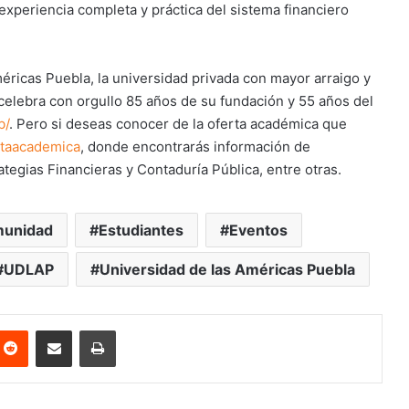
xperiencia completa y práctica del sistema financiero
éricas Puebla, la universidad privada con mayor arraigo y
celebra con orgullo 85 años de su fundación y 55 años del
b/
. Pero si deseas conocer de la oferta académica que
rtaacademica
, donde encontrarás información de
tegias Financieras y Contaduría Pública, entre otras.
unidad
Estudiantes
Eventos
UDLAP
Universidad de las Américas Puebla
nterest
Reddit
Share via Email
Print