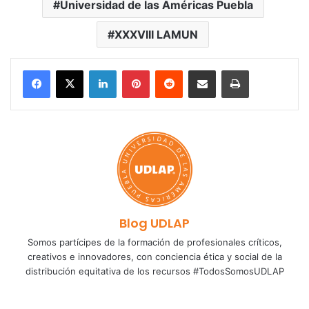
Universidad de las Américas Puebla
XXXVIII LAMUN
LinkedIn
Pinterest
Reddit
Share via Email
Print
Blog UDLAP
Somos partícipes de la formación de profesionales críticos,
creativos e innovadores, con conciencia ética y social de la
distribución equitativa de los recursos #TodosSomosUDLAP