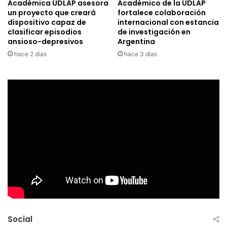
Académica UDLAP asesora
Académico de la UDLAP
un proyecto que creará
fortalece colaboración
dispositivo capaz de
internacional con estancia
clasificar episodios
de investigación en
ansioso-depresivos
Argentina
hace 2 días
hace 3 días
Social