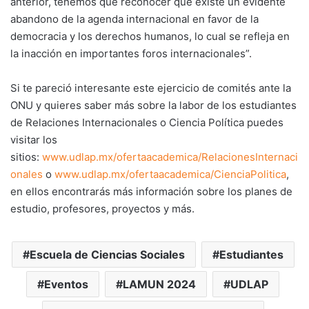
anterior, tenemos que reconocer que existe un evidente
abandono de la agenda internacional en favor de la
democracia y los derechos humanos, lo cual se refleja en
la inacción en importantes foros internacionales”.
Si te pareció interesante este ejercicio de comités ante la
ONU y quieres saber más sobre la labor de los estudiantes
de Relaciones Internacionales o Ciencia Política puedes
visitar los
sitios:
www.udlap.mx/ofertaacademica/RelacionesInternaci
onales
o
www.udlap.mx/ofertaacademica/CienciaPolitica
,
en ellos encontrarás más información sobre los planes de
estudio, profesores, proyectos y más.
Escuela de Ciencias Sociales
Estudiantes
Eventos
LAMUN 2024
UDLAP