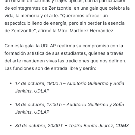
un desfile de catrinas y trajes típicos, con la participación
de exintegrantes de Zentzontle, en una gala que celebra la
vida, la memoria y el arte. “Queremos ofrecer un
espectáculo lleno de energía, pero sin perder la esencia
de Zentzontle”, afirmó la Mtra. Martínez Hernández.
Con esta gala, la UDLAP reafirma su compromiso con la
formación artística de sus estudiantes, quienes a través
del arte mantienen vivas las tradiciones que nos definen.
Las funciones son de entrada libre y serán:
17 de octubre, 19:00 h
–
Auditorio Guillermo y Sofía
Jenkins, UDLAP
18 de octubre, 17:00 h
–
Auditorio Guillermo y Sofía
Jenkins, UDLAP
30 de octubre, 20:00 h – Teatro Benito Juarez, CDMX