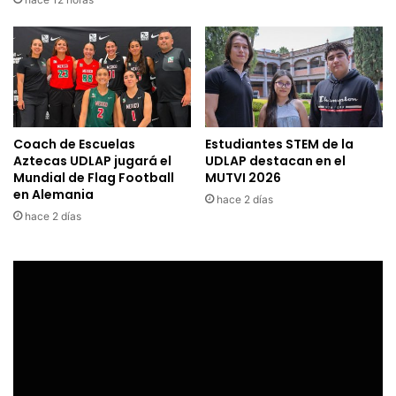
Coach de Escuelas
Estudiantes STEM de la
Aztecas UDLAP jugará el
UDLAP destacan en el
Mundial de Flag Football
MUTVI 2026
en Alemania
hace 2 días
hace 2 días