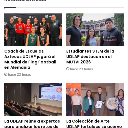
Coach de Escuelas
Estudiantes STEM de la
Aztecas UDLAP jugará el
UDLAP destacan en el
Mundial de Flag Football
MUTVI 2026
en Alemania
hace 23 horas
hace 23 horas
La UDLAP reúne a expertos
La Colección de Arte
para analizar los retos de
UDLAP fortalece su acervo