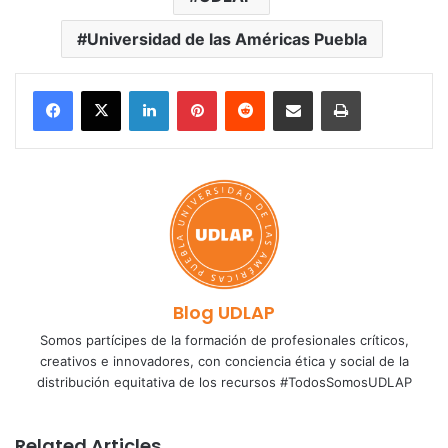
Universidad de las Américas Puebla
LinkedIn
Pinterest
Reddit
Share via Email
Print
Blog UDLAP
Somos partícipes de la formación de profesionales críticos,
creativos e innovadores, con conciencia ética y social de la
distribución equitativa de los recursos #TodosSomosUDLAP
Related Articles