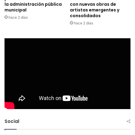
la administración pública
con nuevas obras de
municipal
artistas emergentes y
consolidados
hace 2 días
hace 2 días
Social