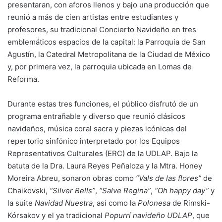
presentaran, con aforos llenos y bajo una producción que
reunió a más de cien artistas entre estudiantes y
profesores, su tradicional Concierto Navideño en tres
emblemáticos espacios de la capital: la Parroquia de San
Agustín, la Catedral Metropolitana de la Ciudad de México
y, por primera vez, la parroquia ubicada en Lomas de
Reforma.
Durante estas tres funciones, el público disfrutó de un
programa entrañable y diverso que reunió clásicos
navideños, música coral sacra y piezas icónicas del
repertorio sinfónico interpretado por los Equipos
Representativos Culturales (ERC) de la UDLAP. Bajo la
batuta de la Dra. Laura Reyes Peñaloza y la Mtra. Honey
Moreira Abreu, sonaron obras como
“Vals de las flores”
de
Chaikovski,
“Silver Bells”
,
“Salve Regina”
,
“Oh happy day”
y
la suite
Navidad Nuestra
, así como la
Polonesa
de Rimski-
Kórsakov y el ya tradicional
Popurrí navideño UDLAP
, que