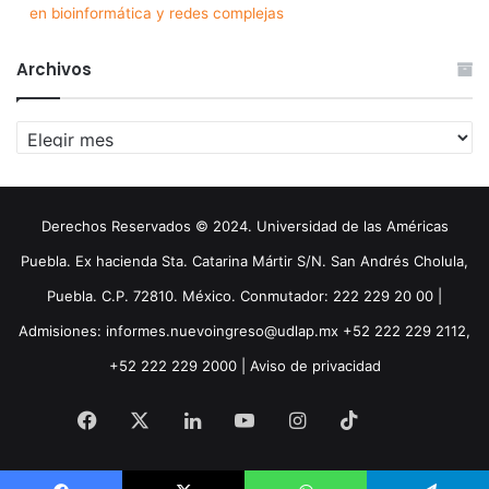
en bioinformática y redes complejas
Archivos
Archivos
Derechos Reservados © 2024. Universidad de las Américas
Puebla. Ex hacienda Sta. Catarina Mártir S/N. San Andrés Cholula,
Puebla. C.P. 72810. México. Conmutador: 222 229 20 00 |
Admisiones: informes.nuevoingreso@udlap.mx +52 222 229 2112,
+52 222 229 2000 |
Aviso de privacidad
Facebook
X
LinkedIn
YouTube
Instagram
TikTok
Threa