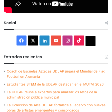
Social
Facebook
X
LinkedIn
YouTube
Instagram
TikTok
Thread
Entradas recientes
Coach de Escuelas Aztecas UDLAP jugará el Mundial de Flag
Football en Alemania
Estudiantes STEM de la UDLAP destacan en el MUTVI 2026
La UDLAP reúne a expertos para analizar los retos de la
administración pública municipal
La Colección de Arte UDLAP fortalece su acervo con nuevas
obras de artistas emergentes y consolidados