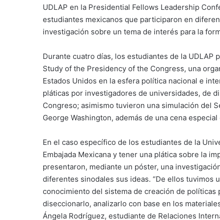
UDLAP en la Presidential Fellows Leadership Confe
estudiantes mexicanos que participaron en diferent
investigación sobre un tema de interés para la form
Durante cuatro días, los estudiantes de la UDLAP p
Study of the Presidency of the Congress, una organ
Estados Unidos en la esfera política nacional e inte
pláticas por investigadores de universidades, de di
Congreso; asimismo tuvieron una simulación del Se
George Washington, además de una cena especial d
En el caso específico de los estudiantes de la Uni
Embajada Mexicana y tener una plática sobre la im
presentaron, mediante un póster, una investigaci
diferentes sinodales sus ideas. “De ellos tuvimos 
conocimiento del sistema de creación de políticas p
diseccionarlo, analizarlo con base en los materiale
Ángela Rodríguez, estudiante de Relaciones Interna