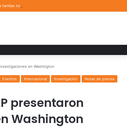
a familiar marca el cierre del Curso de Verano de Escuelas Aztecas
investigaciones en Washington
Eventos
Internacional
Investigación
Notas de prensa
AP presentaron
 en Washington