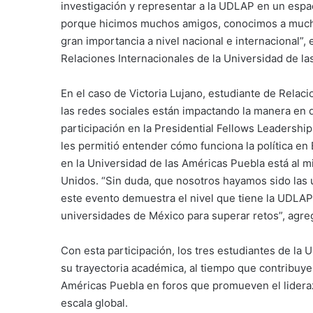
investigación y representar a la UDLAP en un espac
porque hicimos muchos amigos, conocimos a mucha
gran importancia a nivel nacional e internacional”
Relaciones Internacionales de la Universidad de l
En el caso de Victoria Lujano, estudiante de Relac
las redes sociales están impactando la manera en 
participación en la Presidential Fellows Leadersh
les permitió entender cómo funciona la política en 
en la Universidad de las Américas Puebla está al 
Unidos. “Sin duda, que nosotros hayamos sido las
este evento demuestra el nivel que tiene la UDLAP
universidades de México para superar retos”, agreg
Con esta participación, los tres estudiantes de la
su trayectoria académica, al tiempo que contribuyen
Américas Puebla en foros que promueven el liderazgo
escala global.