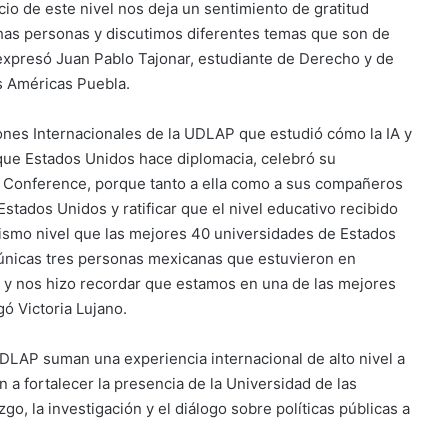
io de este nivel nos deja un sentimiento de gratitud
s personas y discutimos diferentes temas que son de
, expresó Juan Pablo Tajonar, estudiante de Derecho y de
as Américas Puebla.
iones Internacionales de la UDLAP que estudió cómo la IA y
que Estados Unidos hace diplomacia, celebró su
ip Conference, porque tanto a ella como a sus compañeros
Estados Unidos y ratificar que el nivel educativo recibido
mismo nivel que las mejores 40 universidades de Estados
 únicas tres personas mexicanas que estuvieron en
 y nos hizo recordar que estamos en una de las mejores
ó Victoria Lujano.
 UDLAP suman una experiencia internacional de alto nivel a
 a fortalecer la presencia de la Universidad de las
, la investigación y el diálogo sobre políticas públicas a