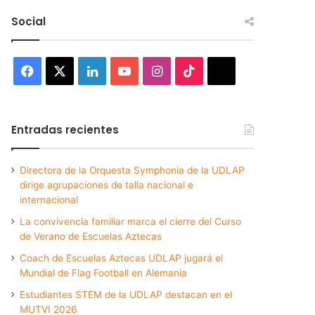
Social
Facebook
X
LinkedIn
YouTube
Instagram
TikTok
Threads
Entradas recientes
Directora de la Orquesta Symphonia de la UDLAP
dirige agrupaciones de talla nacional e
internacional
La convivencia familiar marca el cierre del Curso
de Verano de Escuelas Aztecas
Coach de Escuelas Aztecas UDLAP jugará el
Mundial de Flag Football en Alemania
Estudiantes STEM de la UDLAP destacan en el
MUTVI 2026