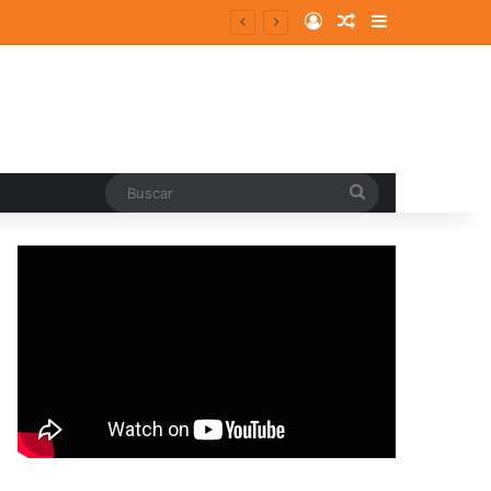
Log In
Random Article
Sidebar
Buscar