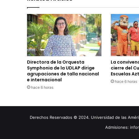
Directora de la Orquesta
La convivenc
Symphonia de la UDLAP dirige
cierre del C
agrupaciones de talla nacional
Escuelas Az
e internacional
hace 6 horas
hace 6 horas
Derechos Reservados © 2024. Universidad de las América
Admisiones: inf