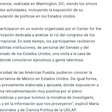
rence, realizada en Washington, DC; siendo los únicos
es actividades, incluyendo la exposición de su
ulación de políticas en los Estados Unidos.
articiparon en un evento organizado por el Center for the
ización dedicada a analizar el rol del congreso de los
rnacional. En este tiempo, los participantes recibieron
stintas instituciones, de personal del Senado y del
nado de los Estados Unidos, una visita a la casa de
onde conocieron ejecutivos y gente talentosa.
versidad de las Américas Puebla, pudieron conocer la
portancia de México en Estados Unidos. De igual forma,
ón previamente elaborada y apoyada, donde expusieron a
una retroalimentación muy positiva por el pleno
úblicas y porque tuvimos la iniciativa de investigarlo,
s y en la información que nos proveyeron”, explicó María
cionales y de Ciencia Política de la UDLAP.