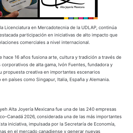
 la Licenciatura en Mercadotecnia de la UDLAP, continúa
estacada participación en iniciativas de alto impacto que
laciones comerciales a nivel internacional.
ace 16 años fusiona arte, cultura y tradición a través de
s corporativos de alta gama, Ivón Fuentes, fundadora y
su propuesta creativa en importantes escenarios
 en países como Singapur, Italia, España y Alemania.
yeh Alta Joyería Mexicana fue una de las 240 empresas
ico–Canadá 2026, considerada una de las más importantes
ta iniciativa, impulsada por la Secretaría de Economía,
nas en el mercado canadiense y generar nuevas