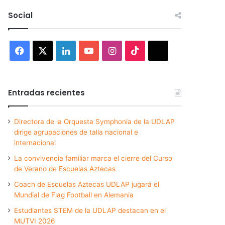
Social
Facebook
X
LinkedIn
YouTube
Instagram
TikTok
Threads
Entradas recientes
Directora de la Orquesta Symphonia de la UDLAP
dirige agrupaciones de talla nacional e
internacional
La convivencia familiar marca el cierre del Curso
de Verano de Escuelas Aztecas
Coach de Escuelas Aztecas UDLAP jugará el
Mundial de Flag Football en Alemania
Estudiantes STEM de la UDLAP destacan en el
MUTVI 2026