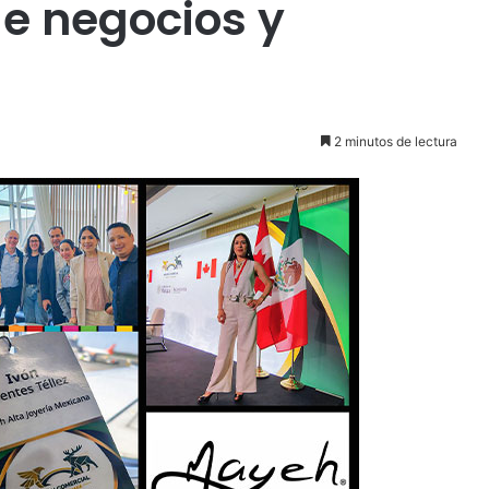
de negocios y
2 minutos de lectura