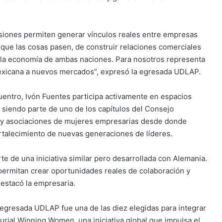
isiones permiten generar vínculos reales entre empresas
er que las cosas pasen, de construir relaciones comerciales
n la economía de ambas naciones. Para nosotros representa
ad mexicana a nuevos mercados”, expresó la egresada UDLAP.
entro, Ivón Fuentes participa activamente en espacios
, siendo parte de uno de los capítulos del Consejo
s y asociaciones de mujeres empresarias desde donde
rtalecimiento de nuevas generaciones de líderes.
e de una iniciativa similar pero desarrollada con Alemania.
permitan crear oportunidades reales de colaboración y
estacó la empresaria.
 egresada UDLAP fue una de las diez elegidas para integrar
rial Winning Women, una iniciativa global que impulsa el