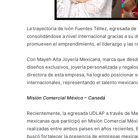
La trayectoria de Ivón Fuentes Téllez, egresada de
consolidándose a nivel internacional gracias a su d
promueven el emprendimiento, el liderazgo y las re
Con Mayeh Alta Joyería Mexicana, marca que desde h
diseños exclusivos, joyería personalizada y regalo
directora de esta empresa, ha logrado posicionar 
internacionales, representando el talento mexicano
Misión Comercial México – Canadá
Recientemente, la egresada UDLAP a través de Ma
mexicanas que participó en Misión Comercial Méx
realizadas entre ambos países en años recientes. Es
buscó fortalecer la presencia de empresas mexica