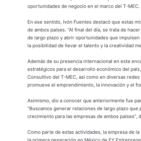
oportunidades de negocio en el marco del T-MEC.
En ese sentido, Ivón Fuentes destacó que estas m
de ambos países. “Al final del día, se trata de hac
de largo plazo y abrir oportunidades que impulse
la posibilidad de llevar el talento y la creativid
Además de su presencia internacional en este encu
estratégicos para el desarrollo económico del país
Consultivo del T-MEC, así como en diversas rede
promueve el emprendimiento, la innovación y el fo
Asimismo, dio a conocer que anteriormente fue part
“Buscamos generar relaciones de largo plazo que 
crecimiento para las empresas de ambos países”, d
Como parte de estas actividades, la empresa de la
la primera generación en México de EY Entrepreneu