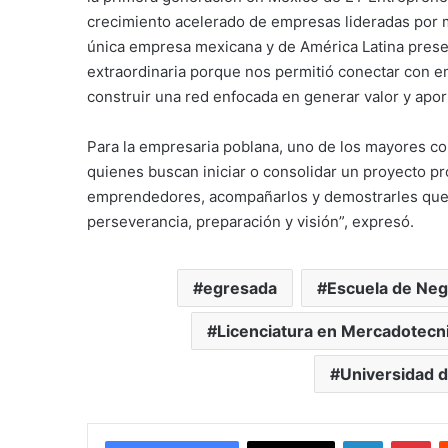
crecimiento acelerado de empresas lideradas por mu
única empresa mexicana y de América Latina presen
extraordinaria porque nos permitió conectar con e
construir una red enfocada en generar valor y aport
Para la empresaria poblana, uno de los mayores c
quienes buscan iniciar o consolidar un proyecto pr
emprendedores, acompañarlos y demostrarles que e
perseverancia, preparación y visión”, expresó.
egresada
Escuela de Neg
Licenciatura en Mercadotecn
Universidad d
LinkedIn
Pi