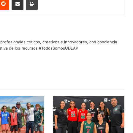
profesionales críticos, creativos e innovadores, con conciencia
quitativa de los recursos #TodosSomosUDLAP