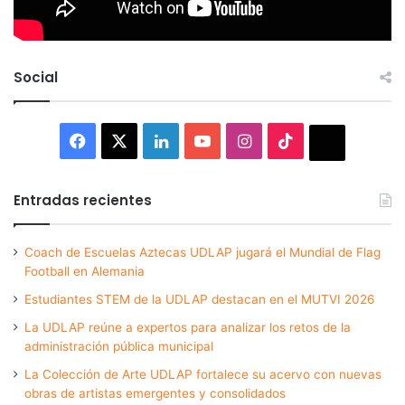
Social
Facebook
X
LinkedIn
YouTube
Instagram
TikTok
Thread
Entradas recientes
Coach de Escuelas Aztecas UDLAP jugará el Mundial de Flag
Football en Alemania
Estudiantes STEM de la UDLAP destacan en el MUTVI 2026
La UDLAP reúne a expertos para analizar los retos de la
administración pública municipal
La Colección de Arte UDLAP fortalece su acervo con nuevas
obras de artistas emergentes y consolidados