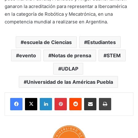
ganaron la acreditación para representar a Iberoamérica
en la categoría de Robótica y Mecatrónica, en una
competencia mundial a realizarse en Argentina.
escuela de Ciencias
Estudiantes
evento
Notas de prensa
STEM
UDLAP
Universidad de las Américas Puebla
LinkedIn
Pinterest
Reddit
Share via Email
Print