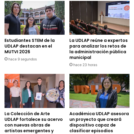
Estudiantes STEM de la
La UDLAP reúne a expertos
UDLAP destacan en el
para analizar los retos de
MUTVI 2026
la administración pública
municipal
hace 9 segundos
hace 23 horas
La Colección de Arte
Académica UDLAP asesora
UDLAP fortalece su acervo
un proyecto que creará
con nuevas obras de
dispositivo capaz de
artistas emergentes y
clasificar episodios