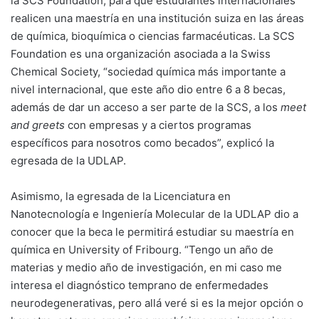
la SCS Foundation, para que estudiantes internacionales
realicen una maestría en una institución suiza en las áreas
de química, bioquímica o ciencias farmacéuticas. La SCS
Foundation es una organización asociada a la Swiss
Chemical Society, “sociedad química más importante a
nivel internacional, que este año dio entre 6 a 8 becas,
además de dar un acceso a ser parte de la SCS, a los
meet
and greets
con empresas y a ciertos programas
específicos para nosotros como becados”, explicó la
egresada de la UDLAP.
Asimismo, la egresada de la Licenciatura en
Nanotecnología e Ingeniería Molecular de la UDLAP dio a
conocer que la beca le permitirá estudiar su maestría en
química en University of Fribourg. “Tengo un año de
materias y medio año de investigación, en mi caso me
interesa el diagnóstico temprano de enfermedades
neurodegenerativas, pero allá veré si es la mejor opción o