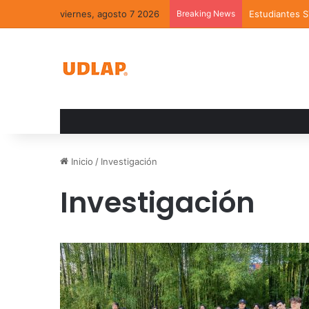
viernes, agosto 7 2026
Breaking News
Estudiantes 
Inicio
/
Investigación
Investigación