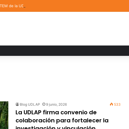
STEM de la UDLAP destacan en el MUTVI 2026
Blog UDLAP
9 junio, 2026
533
La UDLAP firma convenio de
colaboración para fortalecer la
investigación y vinculación