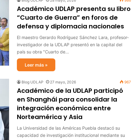
Blog UDLAP
28 mayo, 2026
986
Académico UDLAP presenta su libro
“Cuarto de Guerra” en foros de
defensa y diplomacia nacionales
El maestro Gerardo Rodríguez Sánchez Lara, profesor-
investigador de la UDLAP presentó en la capital del
país su obra "Cuarto de…
Leer más »
Blog UDLAP
27 mayo, 2026
967
Académico de la UDLAP participó
en Shanghái para consolidar la
integración económica entre
Norteamérica y Asia
La Universidad de las Américas Puebla destacó su
capacidad de investigación institucional mediante su