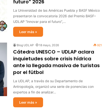
futuro” 2026
La Universidad de las Américas Puebla y BASF México
presentaron la convocatoria 2026 del Premio BASF–
UDLAP “Innovar para el futuro”,…
Leer más »
Blog UDLAP
18 mayo, 2026
921
Cátedra UNESCO – UDLAP aclara
inquietudes sobre crisis hídrica
ante la llegada masiva de turistas
por el fútbol
La UDLAP, a través de su Departamento de
Antropología, organizó una serie de ponencias con
expertos a fin de analizar…
Leer más »