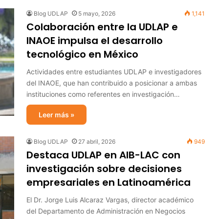
Blog UDLAP
5 mayo, 2026
1,141
Colaboración entre la UDLAP e
INAOE impulsa el desarrollo
tecnológico en México
Actividades entre estudiantes UDLAP e investigadores
del INAOE, que han contribuido a posicionar a ambas
instituciones como referentes en investigación…
Leer más »
Blog UDLAP
27 abril, 2026
949
Destaca UDLAP en AIB-LAC con
investigación sobre decisiones
empresariales en Latinoamérica
El Dr. Jorge Luis Alcaraz Vargas, director académico
del Departamento de Administración en Negocios