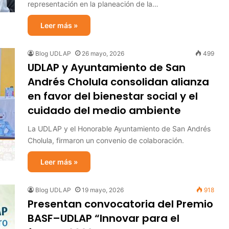
representación en la planeación de la…
Leer más »
Blog UDLAP
26 mayo, 2026
499
UDLAP y Ayuntamiento de San
Andrés Cholula consolidan alianza
en favor del bienestar social y el
cuidado del medio ambiente
La UDLAP y el Honorable Ayuntamiento de San Andrés
Cholula, firmaron un convenio de colaboración.
Leer más »
Blog UDLAP
19 mayo, 2026
918
Presentan convocatoria del Premio
BASF–UDLAP “Innovar para el