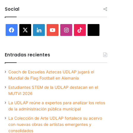
Social
Facebook
X
LinkedIn
YouTube
Instagram
TikTok
Threads
Entradas recientes
Coach de Escuelas Aztecas UDLAP jugará el
Mundial de Flag Football en Alemania
Estudiantes STEM de la UDLAP destacan en el
MUTVI 2026
La UDLAP reúne a expertos para analizar los retos
de la administración pública municipal
La Colección de Arte UDLAP fortalece su acervo
con nuevas obras de artistas emergentes y
consolidados