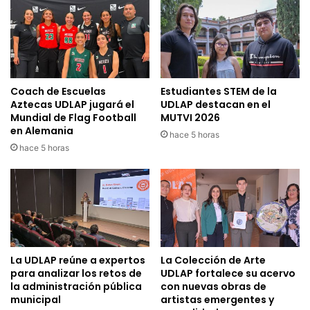
Coach de Escuelas
Estudiantes STEM de la
Aztecas UDLAP jugará el
UDLAP destacan en el
Mundial de Flag Football
MUTVI 2026
en Alemania
hace 5 horas
hace 5 horas
La UDLAP reúne a expertos
La Colección de Arte
para analizar los retos de
UDLAP fortalece su acervo
la administración pública
con nuevas obras de
municipal
artistas emergentes y