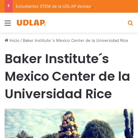
Estudiantes STEM de la UDLAP destacan en el MUTVI 2026
Menu
B
Inicio
/
Baker Institute´s Mexico Center de la Universidad Rice
Baker Institute´s
Mexico Center de la
Universidad Rice