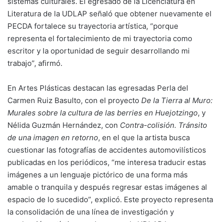
sistemas culturales. El egresado de la Licenciatura en
Literatura de la UDLAP señaló que obtener nuevamente el
PECDA fortalece su trayectoria artística, “porque
representa el fortalecimiento de mi trayectoria como
escritor y la oportunidad de seguir desarrollando mi
trabajo”, afirmó.
En Artes Plásticas destacan las egresadas Perla del
Carmen Ruiz Basulto, con el proyecto
De la Tierra al Muro:
Murales sobre la cultura de las berries en Huejotzingo
, y
Nélida Guzmán Hernández, con
Contra-colisión. Tránsito
de una imagen en retorno
, en el que la artista busca
cuestionar las fotografías de accidentes automovilísticos
publicadas en los periódicos, “me interesa traducir estas
imágenes a un lenguaje pictórico de una forma más
amable o tranquila y después regresar estas imágenes al
espacio de lo sucedido”, explicó. Este proyecto representa
la consolidación de una línea de investigación y