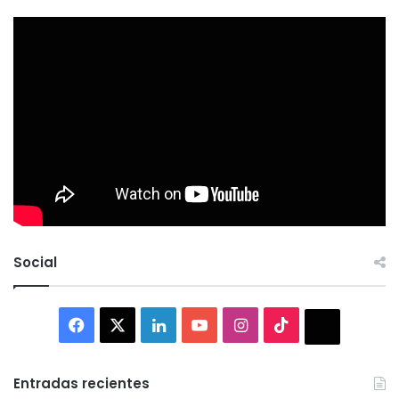
Social
Facebook
X
LinkedIn
YouTube
Instagram
TikTok
Thread
Entradas recientes