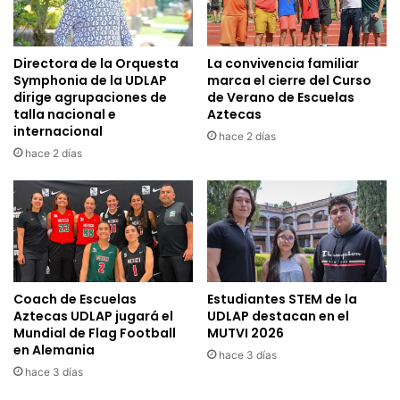
Directora de la Orquesta
La convivencia familiar
Symphonia de la UDLAP
marca el cierre del Curso
dirige agrupaciones de
de Verano de Escuelas
talla nacional e
Aztecas
internacional
hace 2 días
hace 2 días
Coach de Escuelas
Estudiantes STEM de la
Aztecas UDLAP jugará el
UDLAP destacan en el
Mundial de Flag Football
MUTVI 2026
en Alemania
hace 3 días
hace 3 días