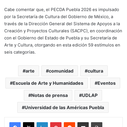
Cabe comentar que, el PECDA Puebla 2026 es impulsado
por la Secretaría de Cultura del Gobierno de México, a
través de la Dirección General del Sistema de Apoyos a la
Creación y Proyectos Culturales (SACPC), en coordinación
con el Gobierno del Estado de Puebla y su Secretaría de
Arte y Cultura, otorgando en esta edición 59 estímulos en
seis categorías.
arte
comunidad
cultura
Escuela de Arte y Humanidades
Eventos
Notas de prensa
UDLAP
Universidad de las Américas Puebla
LinkedIn
Pinterest
Reddit
Share via Email
Print