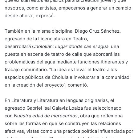
que existan estos espacios para la creación joven y que
nosotros, como artistas, empecemos a generar un cambio
desde ahora”, expresó.
También en la misma disciplina, Diego Cruz Sánchez,
egresado de la Licenciatura en Teatro,
desarrollará
Cholollan: Lugar donde cae el agua
, una
puesta en escena de teatro de calle que abordará las
problemáticas del agua mediante funciones itinerantes y
trabajo comunitario. “La idea es llevar el teatro a los
espacios públicos de Cholula e involucrar a la comunidad
en la creación del proyecto”, comentó.
En Literatura y Literatura en lenguas originarias, el
egresado Gabriel Isai Galaviz Loaiza fue seleccionado
con
Nuestra edad de merecernos
, obra que reflexiona
sobre las formas en que se construyen las relaciones
afectivas, vistas como una práctica política influenciada por