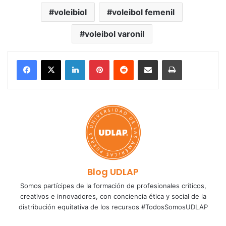
voleibiol
voleibol femenil
voleibol varonil
LinkedIn
Pinterest
Reddit
Share via Email
Print
Blog UDLAP
Somos partícipes de la formación de profesionales críticos,
creativos e innovadores, con conciencia ética y social de la
distribución equitativa de los recursos #TodosSomosUDLAP