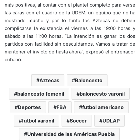
más positivas, al contar con el plantel completo para verse
las caras con el cuadro de la UDEM, un equipo que no ha
mostrado mucho y por lo tanto los Aztecas no deben
complicarse la existencia el viernes a las 19:00 horas y
sábado a las 11:00 horas. “La intención es ganar los dos
partidos con facilidad sin descuidarnos. Vamos a tratar de
mantener el invicto de hasta ahora”, expresó el entrenador
cubano.
Aztecas
Baloncesto
baloncesto femenil
baloncesto varonil
Deportes
FBA
futbol americano
futbol varonil
Soccer
UDLAP
Universidad de las Américas Puebla