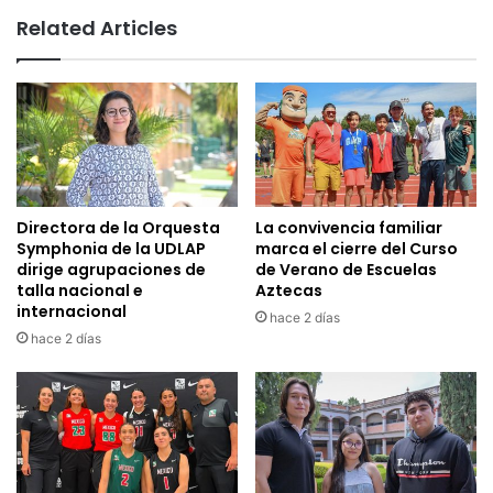
Related Articles
Directora de la Orquesta
La convivencia familiar
Symphonia de la UDLAP
marca el cierre del Curso
dirige agrupaciones de
de Verano de Escuelas
talla nacional e
Aztecas
internacional
hace 2 días
hace 2 días