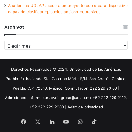
Académica UDLAP asesora un proyecto que creará dispositivo
capaz de clasificar episodios ansioso-depresivos
Archivos
Archivos
Derechos Reservados © 2024. Universidad de las Américas
Puebla. Ex hacienda Sta. Catarina Mártir S/N. San Andrés Cholula,
Puebla. C.P. 72810. México. Conmutador: 222 229 20 00 |
Admisiones: informes.nuevoingreso@udlap.mx +52 222 229 2112,
+52 222 229 2000 |
Aviso de privacidad
Facebook
X
LinkedIn
YouTube
Instagram
TikTok
Threa