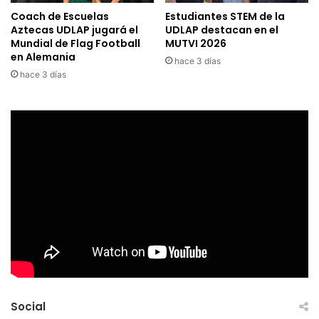
Coach de Escuelas
Estudiantes STEM de la
Aztecas UDLAP jugará el
UDLAP destacan en el
Mundial de Flag Football
MUTVI 2026
en Alemania
hace 3 días
hace 3 días
Social