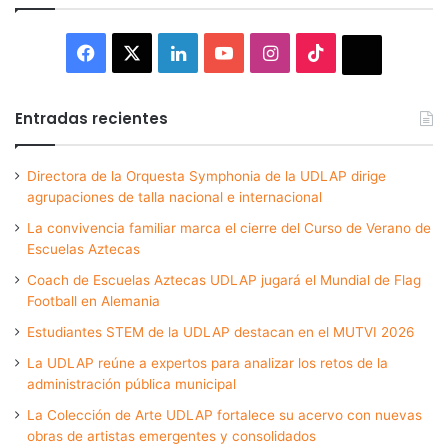
Facebook
X
LinkedIn
YouTube
Instagram
TikTok
Thread
Entradas recientes
Directora de la Orquesta Symphonia de la UDLAP dirige
agrupaciones de talla nacional e internacional
La convivencia familiar marca el cierre del Curso de Verano de
Escuelas Aztecas
Coach de Escuelas Aztecas UDLAP jugará el Mundial de Flag
Football en Alemania
Estudiantes STEM de la UDLAP destacan en el MUTVI 2026
La UDLAP reúne a expertos para analizar los retos de la
administración pública municipal
La Colección de Arte UDLAP fortalece su acervo con nuevas
obras de artistas emergentes y consolidados