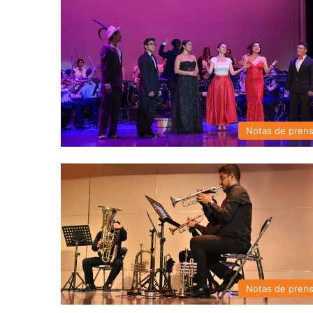
Notas de pren
Notas de pren