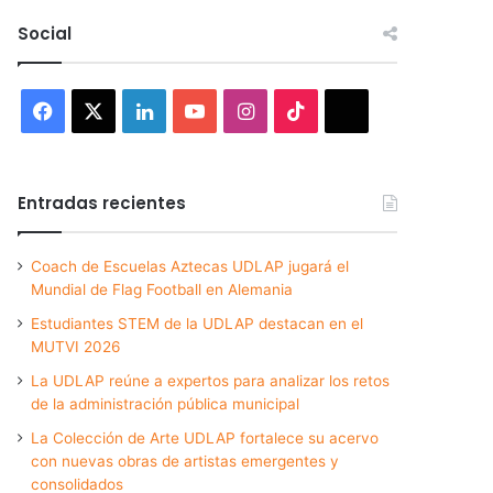
Social
Facebook
X
LinkedIn
YouTube
Instagram
TikTok
Threads
Entradas recientes
Coach de Escuelas Aztecas UDLAP jugará el
Mundial de Flag Football en Alemania
Estudiantes STEM de la UDLAP destacan en el
MUTVI 2026
La UDLAP reúne a expertos para analizar los retos
de la administración pública municipal
La Colección de Arte UDLAP fortalece su acervo
con nuevas obras de artistas emergentes y
consolidados