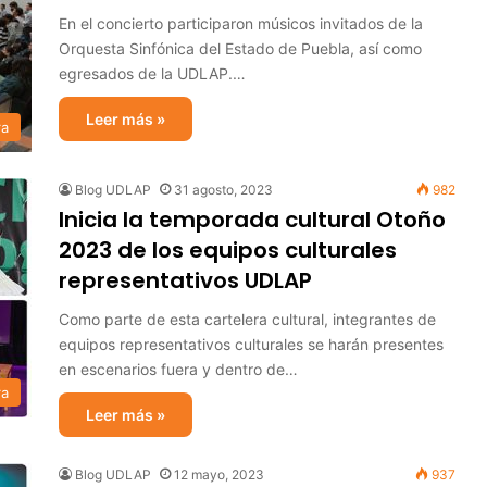
En el concierto participaron músicos invitados de la
Orquesta Sinfónica del Estado de Puebla, así como
egresados de la UDLAP.…
Leer más »
ra
Blog UDLAP
31 agosto, 2023
982
Inicia la temporada cultural Otoño
2023 de los equipos culturales
representativos UDLAP
Como parte de esta cartelera cultural, integrantes de
equipos representativos culturales se harán presentes
en escenarios fuera y dentro de…
ra
Leer más »
Blog UDLAP
12 mayo, 2023
937