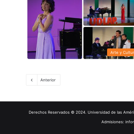
Arte y Cultu
Anterior
Derechos Reservados © 2024. Universidad de las América
Admisiones: inf