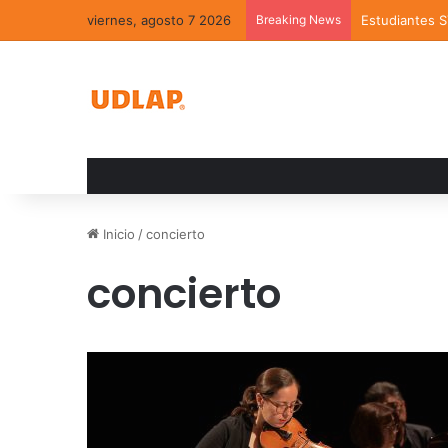
viernes, agosto 7 2026
Breaking News
Estudiantes 
Inicio
/
concierto
concierto