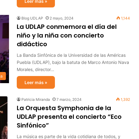
Leer más »
Blog UDLAP
2 mayo, 2024
1,144
La UDLAP conmemora el día del
niño y la niña con concierto
didáctico
La Banda Sinfónica de la Universidad de las Américas
Puebla (UDLAP), bajo la batuta de Marco Antonio Nava
Morales, director…
sa
Leer más »
Patricia Miranda
7 marzo, 2024
1,392
La Orquesta Symphonia de la
UDLAP presenta el concierto “Eco
Sinfónico”
La música es parte de la vida cotidiana de todos, y