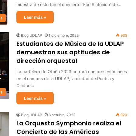
muestra de esto fue el concierto “Eco Sinfónico” de…
Leer más »
sa
Blog UDLAP
1 diciembre, 2023
938
Estudiantes de Música de la UDLAP
demuestran sus aptitudes de
dirección orquestal
La cartelera de Otoño 2023 cerrará con presentaciones
en el campus de la UDLAP, la ciudad de Puebla y
Ciudad…
ra
Leer más »
Blog UDLAP
8 octubre, 2023
920
La Orquesta Symphonia realiza el
Concierto de las Américas