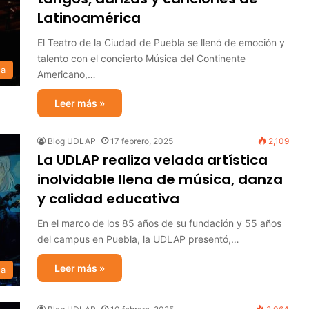
Latinoamérica
El Teatro de la Ciudad de Puebla se llenó de emoción y
talento con el concierto Música del Continente
sa
Americano,…
Leer más »
Blog UDLAP
17 febrero, 2025
2,109
La UDLAP realiza velada artística
inolvidable llena de música, danza
y calidad educativa
En el marco de los 85 años de su fundación y 55 años
del campus en Puebla, la UDLAP presentó,…
Leer más »
sa