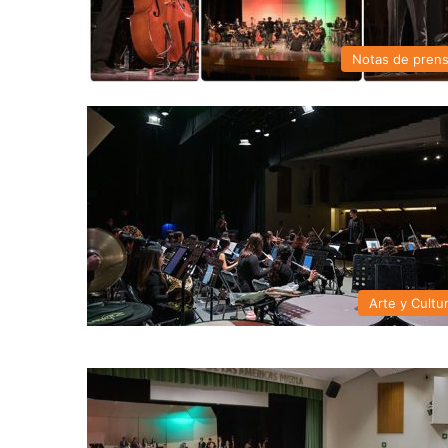
Notas de pren
Arte y Cultu