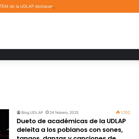
STEM de la UDLAP destacan en el MUTVI 2026
Blog UDLAP
24 febrero, 2025
1,702
Dueto de académicas de la UDLAP
deleita a los poblanos con sones,
tangos, danzas y canciones de