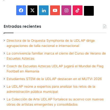
Facebook
X
LinkedIn
YouTube
Instagram
TikTok
Thread
Entradas recientes
Directora de la Orquesta Symphonia de la UDLAP dirige
agrupaciones de talla nacional e internacional
La convivencia familiar marca el cierre del Curso de Verano de
Escuelas Aztecas
Coach de Escuelas Aztecas UDLAP jugará el Mundial de Flag
Football en Alemania
Estudiantes STEM de la UDLAP destacan en el MUTVI 2026
La UDLAP reúne a expertos para analizar los retos de la
administración pública municipal
La Colección de Arte UDLAP fortalece su acervo con nuevas
obras de artistas emergentes y consolidados