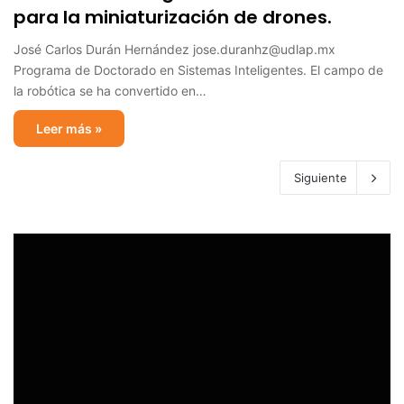
para la miniaturización de drones.
José Carlos Durán Hernández jose.duranhz@udlap.mx
Programa de Doctorado en Sistemas Inteligentes. El campo de
la robótica se ha convertido en…
Leer más »
Siguiente