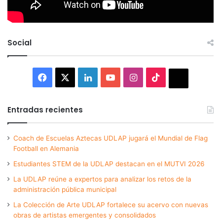
Social
Facebook
X
LinkedIn
YouTube
Instagram
TikTok
Thread
Entradas recientes
Coach de Escuelas Aztecas UDLAP jugará el Mundial de Flag
Football en Alemania
Estudiantes STEM de la UDLAP destacan en el MUTVI 2026
La UDLAP reúne a expertos para analizar los retos de la
administración pública municipal
La Colección de Arte UDLAP fortalece su acervo con nuevas
obras de artistas emergentes y consolidados