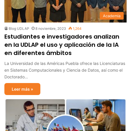
Academia
Blog UDLAP
8 noviembre, 2023
1,264
Estudiantes e investigadores analizan
en la UDLAP el uso y aplicación de la IA
en diferentes ámbitos
La Universidad de las Américas Puebla ofrece las Licenciaturas
en Sistemas Computacionales y Ciencia de Datos, así como el
Doctorado…
Leer más »