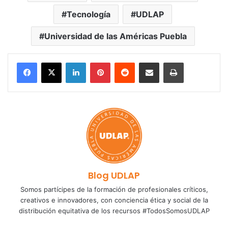
Tecnología
UDLAP
Universidad de las Américas Puebla
LinkedIn
Pinterest
Reddit
Share via Email
Print
Blog UDLAP
Somos partícipes de la formación de profesionales críticos,
creativos e innovadores, con conciencia ética y social de la
distribución equitativa de los recursos #TodosSomosUDLAP