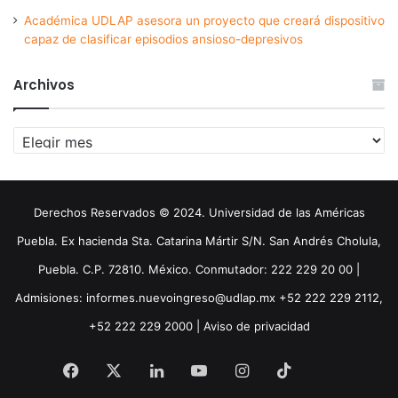
Académica UDLAP asesora un proyecto que creará dispositivo
capaz de clasificar episodios ansioso-depresivos
Archivos
Archivos
Derechos Reservados © 2024. Universidad de las Américas
Puebla. Ex hacienda Sta. Catarina Mártir S/N. San Andrés Cholula,
Puebla. C.P. 72810. México. Conmutador: 222 229 20 00 |
Admisiones: informes.nuevoingreso@udlap.mx +52 222 229 2112,
+52 222 229 2000 |
Aviso de privacidad
Facebook
X
LinkedIn
YouTube
Instagram
TikTok
Threa