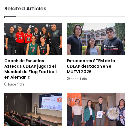
Related Articles
Coach de Escuelas
Estudiantes STEM de la
Aztecas UDLAP jugará el
UDLAP destacan en el
Mundial de Flag Football
MUTVI 2026
en Alemania
hace 1 día
hace 1 día