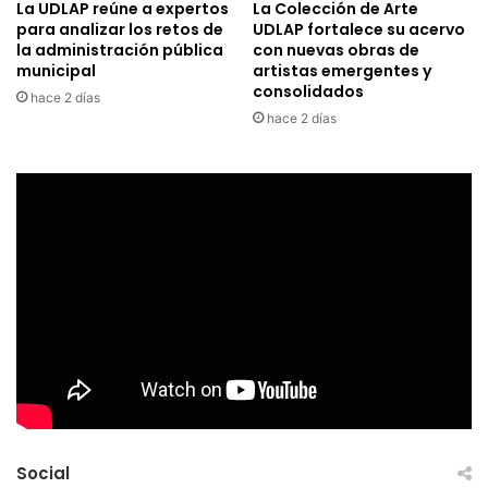
La UDLAP reúne a expertos
La Colección de Arte
para analizar los retos de
UDLAP fortalece su acervo
la administración pública
con nuevas obras de
municipal
artistas emergentes y
consolidados
hace 2 días
hace 2 días
Social