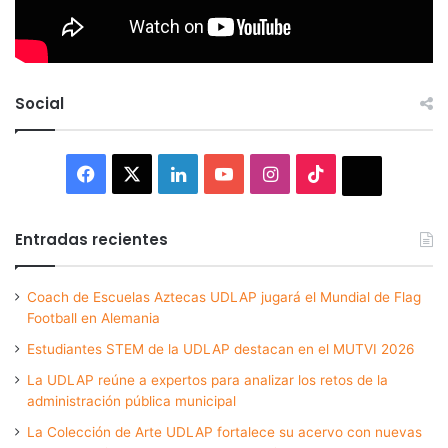
Social
Facebook
X
LinkedIn
YouTube
Instagram
TikTok
Thread
Entradas recientes
Coach de Escuelas Aztecas UDLAP jugará el Mundial de Flag
Football en Alemania
Estudiantes STEM de la UDLAP destacan en el MUTVI 2026
La UDLAP reúne a expertos para analizar los retos de la
administración pública municipal
La Colección de Arte UDLAP fortalece su acervo con nuevas