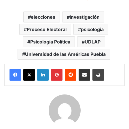
elecciones
Investigación
Proceso Electoral
psicología
Psicología Política
UDLAP
Universidad de las Américas Puebla
LinkedIn
Pinterest
Reddit
Share via Email
Print