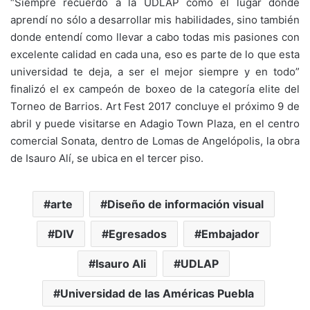
“Siempre recuerdo a la UDLAP como el lugar donde
aprendí no sólo a desarrollar mis habilidades, sino también
donde entendí como llevar a cabo todas mis pasiones con
excelente calidad en cada una, eso es parte de lo que esta
universidad te deja, a ser el mejor siempre y en todo”
finalizó el ex campeón de boxeo de la categoría elite del
Torneo de Barrios. Art Fest 2017 concluye el próximo 9 de
abril y puede visitarse en Adagio Town Plaza, en el centro
comercial Sonata, dentro de Lomas de Angelópolis, la obra
de Isauro Alí, se ubica en el tercer piso.
arte
Diseño de información visual
DIV
Egresados
Embajador
Isauro Ali
UDLAP
Universidad de las Américas Puebla