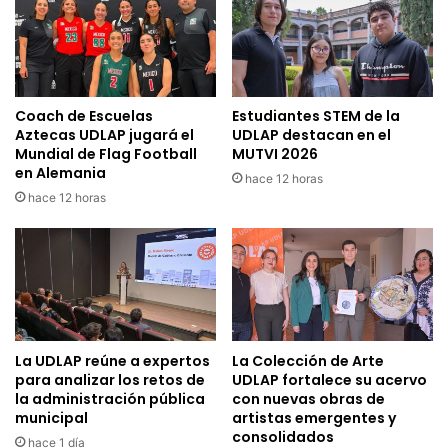
Coach de Escuelas
Estudiantes STEM de la
Aztecas UDLAP jugará el
UDLAP destacan en el
Mundial de Flag Football
MUTVI 2026
en Alemania
hace 12 horas
hace 12 horas
La UDLAP reúne a expertos
La Colección de Arte
para analizar los retos de
UDLAP fortalece su acervo
la administración pública
con nuevas obras de
municipal
artistas emergentes y
consolidados
hace 1 día