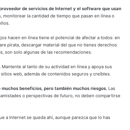
proveedor de servicios de Internet y el software que usan
 monitorear la cantidad de tiempo que pasan en línea o
llos.
ijos hacen en línea tiene el potencial de afectar a todos: en
ware pirata, descargar material del que no tienes derechos
ras, son solo algunas de las recomendaciones.
.
Mantente al tanto de su actividad en línea y apoya sus
r sitios web, además de contenidos seguros y creíbles.
ne muchos beneficios, pero también muchos riesgos.
Las
 amistades o perspectivas de futuro, no deben compartirse
ue a Internet se queda ahí, aunque parezca que lo has