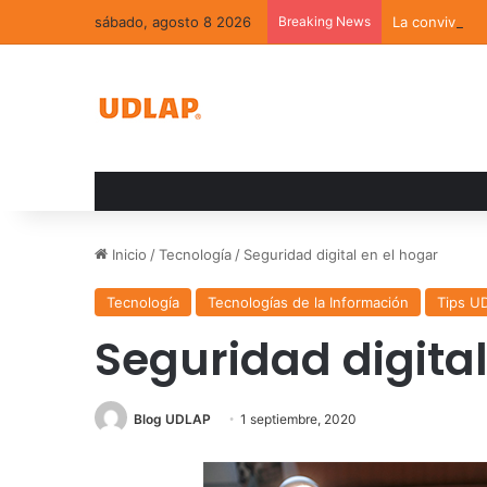
sábado, agosto 8 2026
Breaking News
La convivenci
Inicio
/
Tecnología
/
Seguridad digital en el hogar
Tecnología
Tecnologías de la Información
Tips U
Seguridad digital
Blog UDLAP
1 septiembre, 2020