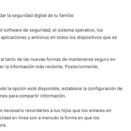
ar la seguridad digital de tu familia:
l software de seguridad, el sistema operativo, los
plicaciones y antivirus en todos los dispositivos que se
al tanto de las nuevas formas de mantenerse seguro en
ner la información más reciente. Posteriormente,
o la opción esté disponible, establece la configuración de
ones para compartir información.
s necesario recordarles a tus hijos que los enlaces en
icidad en línea son a menudo la forma en que los
ra.