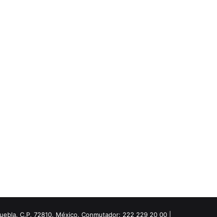
Puebla. C.P. 72810. México. Conmutador: 222 229 20 00 |