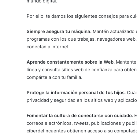
mundo digital.
Por ello, te damos los siguientes consejos para cuid
Siempre asegura tu máquina.
Mantén actualizado e
programas con los que trabajas, navegadores web, a
conectan a Internet.
Aprende constantemente sobre la Web.
Mantente 
línea y consulta sitios web de confianza para obte
compártela con tu familia.
Protege la información personal de tus hijos.
Cuand
privacidad y seguridad en los sitios web y aplicaci
Fomentar la cultura de conectarse con cuidado.
E
correos electrónicos,
tweets
, publicaciones y publ
ciberdelincuentes obtienen acceso a su computado