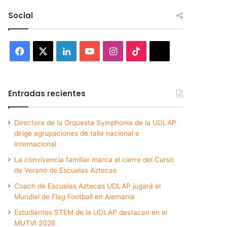
Social
Facebook
X
LinkedIn
YouTube
Instagram
TikTok
Threads
Entradas recientes
Directora de la Orquesta Symphonia de la UDLAP
dirige agrupaciones de talla nacional e
internacional
La convivencia familiar marca el cierre del Curso
de Verano de Escuelas Aztecas
Coach de Escuelas Aztecas UDLAP jugará el
Mundial de Flag Football en Alemania
Estudiantes STEM de la UDLAP destacan en el
MUTVI 2026