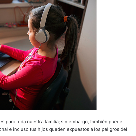
les para toda nuestra familia; sin embargo, también puede
onal e incluso tus hijos queden expuestos a los peligros del