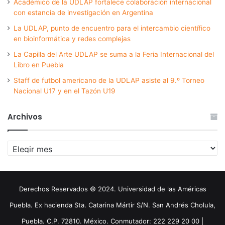
Académico de la UDLAP fortalece colaboración internacional
con estancia de investigación en Argentina
La UDLAP, punto de encuentro para el intercambio científico
en bioinformática y redes complejas
La Capilla del Arte UDLAP se suma a la Feria Internacional del
Libro en Puebla
Staff de futbol americano de la UDLAP asiste al 9.º Torneo
Nacional U17 y en el Tazón U19
Archivos
Archivos
Derechos Reservados © 2024. Universidad de las Américas
Puebla. Ex hacienda Sta. Catarina Mártir S/N. San Andrés Cholula,
Puebla. C.P. 72810. México. Conmutador: 222 229 20 00 |