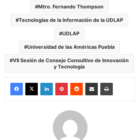
Mtro. Fernando Thompson
Tecnologías de la Información de la UDLAP
UDLAP
Universidad de las Américas Puebla
VII Sesión de Consejo Consultivo de Innovación
y Tecnología
LinkedIn
Pinterest
Reddit
Share via Email
Print