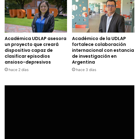
Académica UDLAP asesora
Académico de la UDLAP
un proyecto que creará
fortalece colaboración
dispositivo capaz de
internacional con estancia
clasificar episodios
de investigación en
ansioso-depresivos
Argentina
hace 2 días
hace 3 días