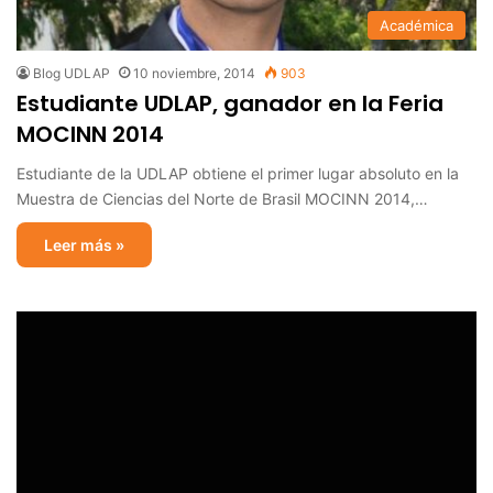
Académica
Blog UDLAP
10 noviembre, 2014
903
Estudiante UDLAP, ganador en la Feria
MOCINN 2014
Estudiante de la UDLAP obtiene el primer lugar absoluto en la
Muestra de Ciencias del Norte de Brasil MOCINN 2014,…
Leer más »