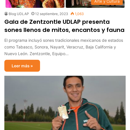
Arte y Cultura
Blog UDLAP
12 septiembre, 2023
1,063
Gala de Zentzontle UDLAP presenta
sones llenos de mitos, encantos y fauna
El programa incluyó sones tradicionales mexicanos de estados
como Tabasco, Sonora, Nayarit, Veracruz, Baja California y
Nuevo León. Zentzontle, Equipo…
Leer más »