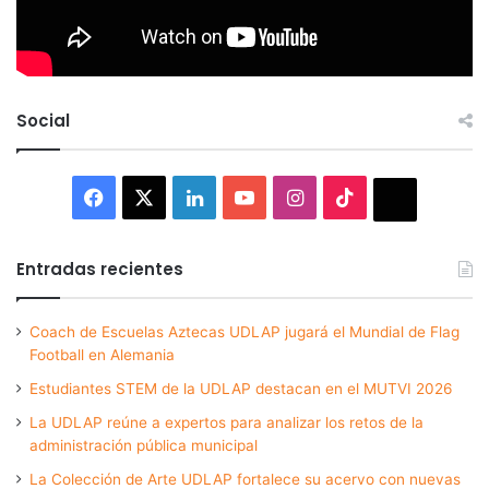
Social
Facebook
X
LinkedIn
YouTube
Instagram
TikTok
Thread
Entradas recientes
Coach de Escuelas Aztecas UDLAP jugará el Mundial de Flag
Football en Alemania
Estudiantes STEM de la UDLAP destacan en el MUTVI 2026
La UDLAP reúne a expertos para analizar los retos de la
administración pública municipal
La Colección de Arte UDLAP fortalece su acervo con nuevas