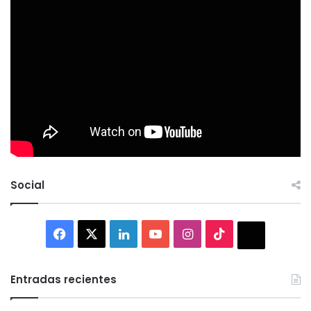
Social
Facebook
X
LinkedIn
YouTube
Instagram
TikTok
Thread
Entradas recientes